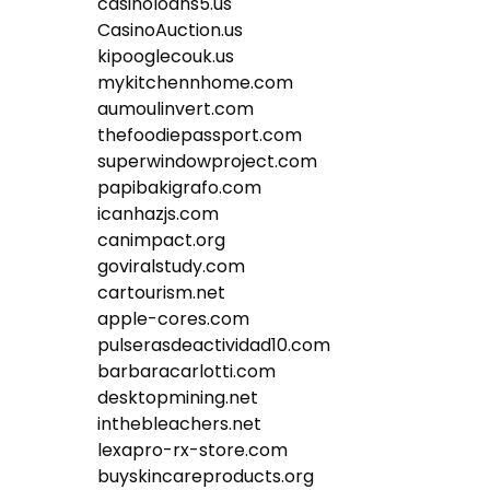
casinoloans5.us
CasinoAuction.us
kipooglecouk.us
mykitchennhome.com
aumoulinvert.com
thefoodiepassport.com
superwindowproject.com
papibakigrafo.com
icanhazjs.com
canimpact.org
goviralstudy.com
cartourism.net
apple-cores.com
pulserasdeactividad10.com
barbaracarlotti.com
desktopmining.net
inthebleachers.net
lexapro-rx-store.com
buyskincareproducts.org