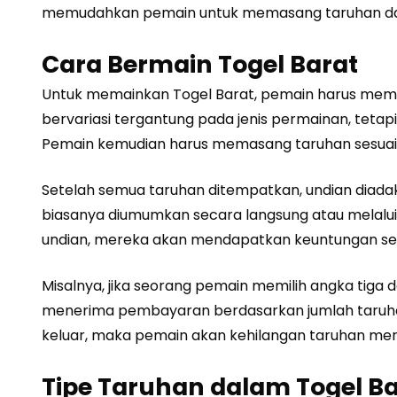
memudahkan pemain untuk memasang taruhan dari
Cara Bermain Togel Barat
Untuk memainkan Togel Barat, pemain harus memil
bervariasi tergantung pada jenis permainan, tetapi
Pemain kemudian harus memasang taruhan sesuai d
Setelah semua taruhan ditempatkan, undian diad
biasanya diumumkan secara langsung atau melalui si
undian, mereka akan mendapatkan keuntungan ses
Misalnya, jika seorang pemain memilih angka tiga
menerima pembayaran berdasarkan jumlah taruhan 
keluar, maka pemain akan kehilangan taruhan mer
Tipe Taruhan dalam Togel Ba