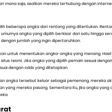
 mana saja, asalkan mereka terhubung dengan interne
ih beberapa angka dari rentang yang ditentukan. Rentan
 umumya angka yang dipilih berkisar dari satu hingga ser
engan jumlah yang ingin dipertaruhkan.
akan untuk menentukan angka-angka yang menang. Hasil
tus resmi. Jika angka yang dipilih pemain sesuai dengan 
uai dengan odds yang ditetapkan.
 dan angka tersebut keluar sebagai pemenang, mereka a
yang mereka pasang. Sementara itu, jika angka yang dip
eka.
rat