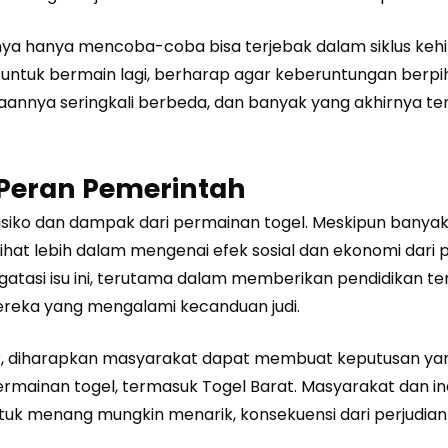
ya hanya mencoba-coba bisa terjebak dalam siklus keh
 untuk bermain lagi, berharap agar keberuntungan berp
annya seringkali berbeda, dan banyak yang akhirnya te
Peran Pemerintah
siko dan dampak dari permainan togel. Meskipun banya
ihat lebih dalam mengenai efek sosial dan ekonomi dari p
tasi isu ini, terutama dalam memberikan pendidikan ten
ereka yang mengalami kecanduan judi.
, diharapkan masyarakat dapat membuat keputusan yan
rmainan togel, termasuk Togel Barat. Masyarakat dan in
 menang mungkin menarik, konsekuensi dari perjudian s