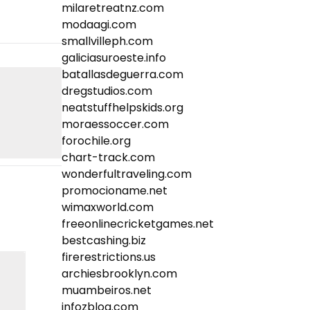
milaretreatnz.com
modaagi.com
smallvilleph.com
galiciasuroeste.info
batallasdeguerra.com
dregstudios.com
neatstuffhelpskids.org
moraessoccer.com
forochile.org
chart-track.com
wonderfultraveling.com
promocioname.net
wimaxworld.com
freeonlinecricketgames.net
bestcashing.biz
firerestrictions.us
archiesbrooklyn.com
muambeiros.net
infozblog.com