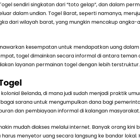
el sendiri singkatan dari “toto gelap”, dan dalam perma
ar dalam undian. Togel Barat, seperti namanya, meruj
gka dari wilayah barat, yang mungkin mencakup angka-
enawarkan kesempatan untuk mendapatkan uang dalam 
pat, togel dimainkan secara informal di antara teman 
iakan layanan permainan togel dengan lebih terstruktur.
Togel
e kolonial Belanda, di mana judi sudah menjadi praktik umu
ebagai sarana untuk mengumpulkan dana bagi pemerintah
iburan dan pembiayaan informal di kalangan masyarakat.
kin mudah diakses melalui internet. Banyak orang kini b
a harus menyetor uang secara langsung ke bandar lokal. H