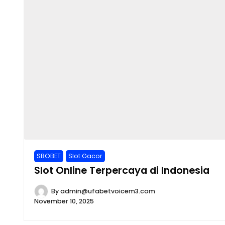
SBOBET
Slot Gacor
Slot Online Terpercaya di Indonesia
By
admin@ufabetvoicem3.com
November 10, 2025