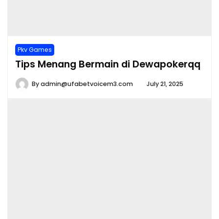
Pkv Games
Tips Menang Bermain di Dewapokerqq
By
admin@ufabetvoicem3.com
July 21, 2025