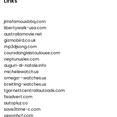
Links
jimsfamousbbq.com
libertywalk-usa.com
australiamovie.net
gizmobird.co.uk
mp3djsong.com
coursdanglaistoulouse.com
neptunuslex.com
auguri-di-natale.info
michelewatch.us
omega--watches.us
breitling-watches.us
tgarnettcentrallautoads.com
fixadvert.com
autopluz.co
save3time-c.com
vexonhcf.com