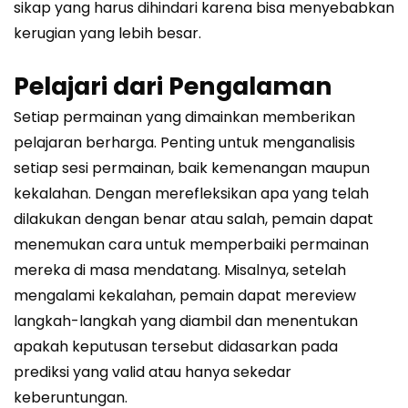
sikap yang harus dihindari karena bisa menyebabkan
kerugian yang lebih besar.
Pelajari dari Pengalaman
Setiap permainan yang dimainkan memberikan
pelajaran berharga. Penting untuk menganalisis
setiap sesi permainan, baik kemenangan maupun
kekalahan. Dengan merefleksikan apa yang telah
dilakukan dengan benar atau salah, pemain dapat
menemukan cara untuk memperbaiki permainan
mereka di masa mendatang. Misalnya, setelah
mengalami kekalahan, pemain dapat mereview
langkah-langkah yang diambil dan menentukan
apakah keputusan tersebut didasarkan pada
prediksi yang valid atau hanya sekedar
keberuntungan.