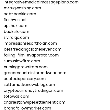
integrativemedicalmassageplano.com
mrrugwashing.com
acb-bankia.com
flash-es.net
upshak.com
backsilo.com
siviralqq.com
impressionresorthoian.com
bestfreakingclothesever.com
falling-film-evaporator.com
sumuslawfirm.com
nursingprowriters.com
greenmountainthreadwear.com
acutedispensary.com
sattamatkanewsblog.com
cryptocurrencytradingcn.com
totowaz.com
charlestonwipesettlement.com
brandfollowmarket.com