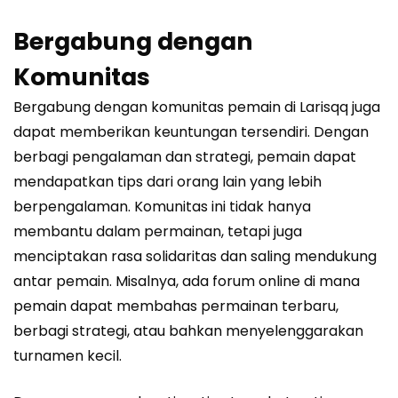
Bergabung dengan
Komunitas
Bergabung dengan komunitas pemain di Larisqq juga
dapat memberikan keuntungan tersendiri. Dengan
berbagi pengalaman dan strategi, pemain dapat
mendapatkan tips dari orang lain yang lebih
berpengalaman. Komunitas ini tidak hanya
membantu dalam permainan, tetapi juga
menciptakan rasa solidaritas dan saling mendukung
antar pemain. Misalnya, ada forum online di mana
pemain dapat membahas permainan terbaru,
berbagi strategi, atau bahkan menyelenggarakan
turnamen kecil.