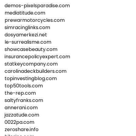
demos-pixelsparadise.com
mediatitude.com
prewarmotorcycles.com
simracinglinks.com
dosyamerkezi.net
le-surrealisme.com
showcasebeauty.com
insurancepolicyexpert.com
statkeycompany.com
carolinadeckbuilders.com
topinvestingblog.com
top50tools.com
the-rep.com
saltyfranks.com
annerani.com
jazzatude.com
0022pa.com
zeroshare.info