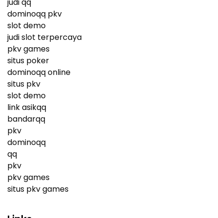
judi qq
dominoqq pkv
slot demo
judi slot terpercaya
pkv games
situs poker
dominoqq online
situs pkv
slot demo
link asikqq
bandarqq
pkv
dominoqq
qq
pkv
pkv games
situs pkv games