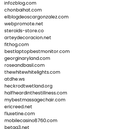
infozblog.com
chonbaihat.com
elblogdeoscargonzalez.com
webpromote.net
steroids-store.co
arteydecoracion.net
fithog.com
bestlaptopbestmonitor.com
georginaryland.com
roseandbasil.com
thewhitewhitelights.com
atdhe.ws
heckrodtwetland.org
halfheardinthestillness.com
mybestmassagechair.com
ericreed.net
fluxetine.com
mobilecasino8760.com
betqq3.net