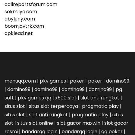
callreportsforum.com
sokmilya.com
abyluny.com
boomjavtrk.com
apklead.net
menuqq.com
|
pkv games
|
poker
|
poker
|
domino99
|
domino99
|
domino99
|
domino99
|
domino99
|
pg
soft
|
pkv games qq
|
x500 slot
|
slot anti rungkat
|
situs slot
|
situs slot terpercaya
|
pragmatic play
|
situs slot
|
slot anti rungkat
|
pragmatic play
|
situs
slot
|
situs slot online
|
slot gacor maxwin
|
slot gacor
resmi
|
bandarqq login
|
bandarqq login
|
qq poker
|