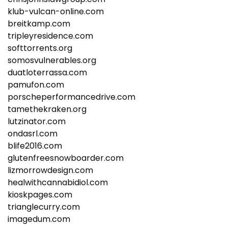
klub-vulcan-online.com
breitkamp.com
tripleyresidence.com
softtorrents.org
somosvulnerables.org
duatloterrassa.com
pamufon.com
porscheperformancedrive.com
tamethekraken.org
lutzinator.com
ondasrl.com
blife2016.com
glutenfreesnowboarder.com
lizmorrowdesign.com
healwithcannabidiol.com
kioskpages.com
trianglecurry.com
imagedum.com