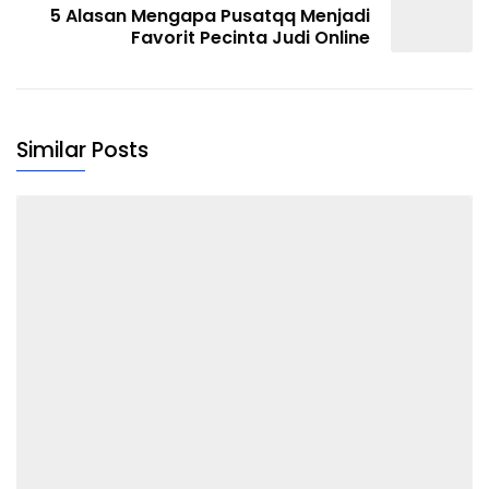
5 Alasan Mengapa Pusatqq Menjadi
Favorit Pecinta Judi Online
Similar Posts