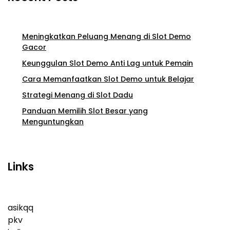
Meningkatkan Peluang Menang di Slot Demo
Gacor
Keunggulan Slot Demo Anti Lag untuk Pemain
Cara Memanfaatkan Slot Demo untuk Belajar
Strategi Menang di Slot Dadu
Panduan Memilih Slot Besar yang
Menguntungkan
Links
asikqq
pkv