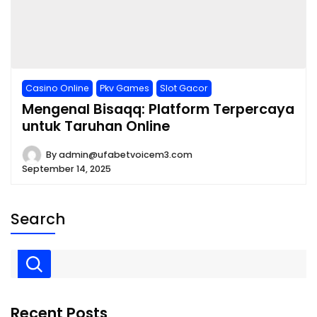
Casino Online
Pkv Games
Slot Gacor
Mengenal Bisaqq: Platform Terpercaya
untuk Taruhan Online
By
admin@ufabetvoicem3.com
September 14, 2025
Search
Recent Posts