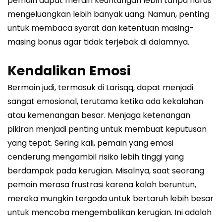
pemain dapat meraih keuntungan lebih tanpa harus
mengeluangkan lebih banyak uang. Namun, penting
untuk membaca syarat dan ketentuan masing-
masing bonus agar tidak terjebak di dalamnya.
Kendalikan Emosi
Bermain judi, termasuk di Larisqq, dapat menjadi
sangat emosional, terutama ketika ada kekalahan
atau kemenangan besar. Menjaga ketenangan
pikiran menjadi penting untuk membuat keputusan
yang tepat. Sering kali, pemain yang emosi
cenderung mengambil risiko lebih tinggi yang
berdampak pada kerugian. Misalnya, saat seorang
pemain merasa frustrasi karena kalah beruntun,
mereka mungkin tergoda untuk bertaruh lebih besar
untuk mencoba mengembalikan kerugian. Ini adalah