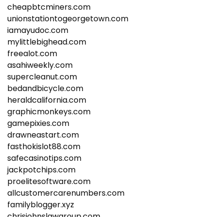
cheapbtcminers.com
unionstationtogeorgetown.com
iamayudoc.com
mylittlebighead.com
freealot.com
asahiweekly.com
supercleanut.com
bedandbicycle.com
heraldcalifornia.com
graphicmonkeys.com
gamepixies.com
drawneastart.com
fasthokislot88.com
safecasinotips.com
jackpotchips.com
proelitesoftware.com
allcustomercarenumbers.com
familyblogger.xyz
chrisjohnslawgroup.com