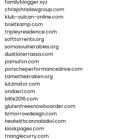
familyblogger.xyz
chrisjohnslawgroup.com
klub-vulcan-online.com
breitkamp.com
tripleyresidence.com
softtorrents.org
somosvulnerables.org
duatloterrassa.com
pamufon.com
porscheperformancedrive.com
tamethekraken.org
lutzinator.com
ondasrl.com
blife2016.com
glutenfreesnowboarder.com
lizmorrowdesign.com
healwithcannabidiol.com
kioskpages.com
trianglecurry.com