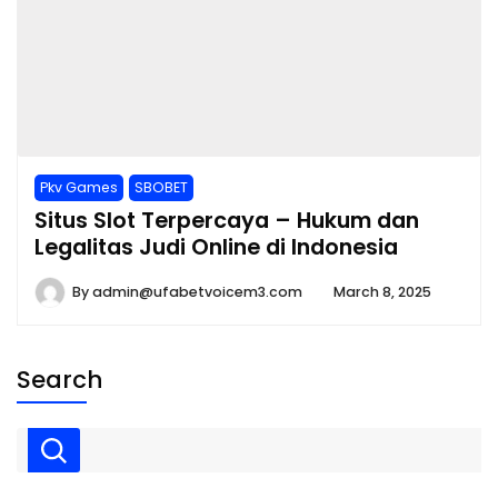
Pkv Games
SBOBET
Situs Slot Terpercaya – Hukum dan
Legalitas Judi Online di Indonesia
By
admin@ufabetvoicem3.com
March 8, 2025
Search