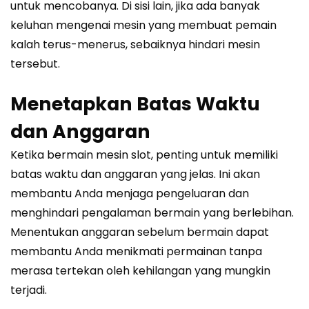
untuk mencobanya. Di sisi lain, jika ada banyak
keluhan mengenai mesin yang membuat pemain
kalah terus-menerus, sebaiknya hindari mesin
tersebut.
Menetapkan Batas Waktu
dan Anggaran
Ketika bermain mesin slot, penting untuk memiliki
batas waktu dan anggaran yang jelas. Ini akan
membantu Anda menjaga pengeluaran dan
menghindari pengalaman bermain yang berlebihan.
Menentukan anggaran sebelum bermain dapat
membantu Anda menikmati permainan tanpa
merasa tertekan oleh kehilangan yang mungkin
terjadi.