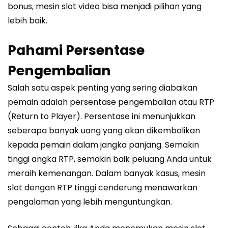
bonus, mesin slot video bisa menjadi pilihan yang
lebih baik.
Pahami Persentase
Pengembalian
Salah satu aspek penting yang sering diabaikan
pemain adalah persentase pengembalian atau RTP
(Return to Player). Persentase ini menunjukkan
seberapa banyak uang yang akan dikembalikan
kepada pemain dalam jangka panjang. Semakin
tinggi angka RTP, semakin baik peluang Anda untuk
meraih kemenangan. Dalam banyak kasus, mesin
slot dengan RTP tinggi cenderung menawarkan
pengalaman yang lebih menguntungkan.