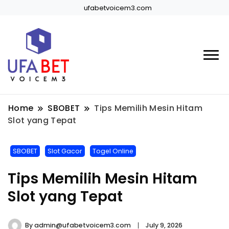
ufabetvoicem3.com
Home
SBOBET
Tips Memilih Mesin Hitam
Slot yang Tepat
SBOBET
Slot Gacor
Togel Online
Tips Memilih Mesin Hitam
Slot yang Tepat
By
admin@ufabetvoicem3.com
July 9, 2026