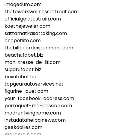
imagedum.com
thetowerswellnessretreat.com
officialgelatostrain.com
kaethejeweler.com
sattamatkasattaking.com
onepetlife.com
thebillboardexperiment.com
beachufabet.biz
mon-tresse-de-lit.com
sugarufabet.biz
boxufabet.biz
topgearautoservices.net
figurine-jouet.com
your-facebook-address.com
perroquet-ma-passion.com
modrenlivinghome.com
instadatahelpainews.com
geekdailies.com
merchrain.com