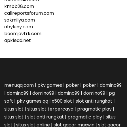
kmbb28.com
callreportsforum.com
sokmilya.com
abyluny.com
boomjavtrk.com
apklead.net
menuqq.com
|
pkv games
|
poker
|
poker
|
domino99
|
domino99
|
domino99
|
domino99
|
domino99
|
pg
soft
|
pkv games qq
|
x500 slot
|
slot anti rungkat
|
situs slot
|
situs slot terpercaya
|
pragmatic play
|
situs slot
|
slot anti rungkat
|
pragmatic play
|
situs
slot
|
situs slot online
|
slot gacor maxwin
|
slot gacor