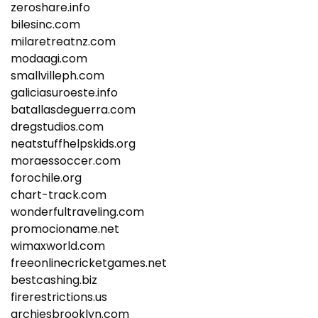
zeroshare.info
bilesinc.com
milaretreatnz.com
modaagi.com
smallvilleph.com
galiciasuroeste.info
batallasdeguerra.com
dregstudios.com
neatstuffhelpskids.org
moraessoccer.com
forochile.org
chart-track.com
wonderfultraveling.com
promocioname.net
wimaxworld.com
freeonlinecricketgames.net
bestcashing.biz
firerestrictions.us
archiesbrooklyn.com