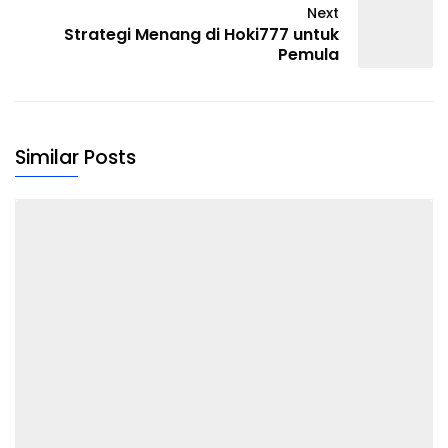
Next
Strategi Menang di Hoki777 untuk
Pemula
Similar Posts