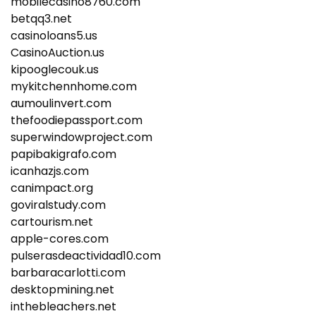
mobilecasino8760.com
betqq3.net
casinoloans5.us
CasinoAuction.us
kipooglecouk.us
mykitchennhome.com
aumoulinvert.com
thefoodiepassport.com
superwindowproject.com
papibakigrafo.com
icanhazjs.com
canimpact.org
goviralstudy.com
cartourism.net
apple-cores.com
pulserasdeactividad10.com
barbaracarlotti.com
desktopmining.net
inthebleachers.net