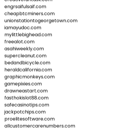
engrsaifulsaif.com
cheapbtcminers.com
unionstationtogeorgetown.com
iamayudoc.com
mylittlebighead.com
freealot.com
asahiweekly.com
supercleanut.com
bedandbicycle.com
heraldcalifornia.com
graphicmonkeys.com
gamepixies.com
drawneastart.com
fasthokislot88.com
safecasinotips.com
jackpotchips.com
proelitesoftware.com
allcustomercarenumbers.com