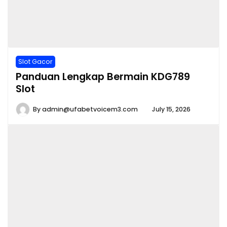
Slot Gacor
Panduan Lengkap Bermain KDG789
Slot
By
admin@ufabetvoicem3.com
July 15, 2026