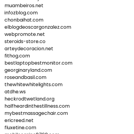
muambeiros.net
infozblog.com
chonbaihat.com
elblogdeoscargonzalez.com
webpromote.net
steroids-store.co
arteydecoracion.net
fithog.com
bestlaptopbestmonitor.com
georginaryland.com
roseandbasil.com
thewhitewhitelights.com
atdhe.ws
heckrodtwetland.org
halfheardinthestillness.com
mybestmassagechair.com
ericreed.net
fluxetine.com