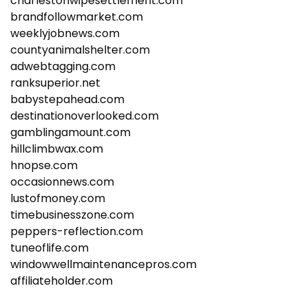
charlestonwipesettlement.com
brandfollowmarket.com
weeklyjobnews.com
countyanimalshelter.com
adwebtagging.com
ranksuperior.net
babystepahead.com
destinationoverlooked.com
gamblingamount.com
hillclimbwax.com
hnopse.com
occasionnews.com
lustofmoney.com
timebusinesszone.com
peppers-reflection.com
tuneoflife.com
windowwellmaintenancepros.com
affiliateholder.com