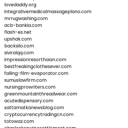
lovedaddy.org
integrativemedicalmassageplano.com
mrrugwashing.com
acb-bankia.com
flash-es.net
upshak.com
backsilo.com
siviralqq.com
impressionresorthoian.com
bestfreakingclothesever.com
falling-film-evaporator.com
sumuslawfirm.com
nursingprowriters.com
greenmountainthreadwear.com
acutedispensary.com
sattamatkanewsblog.com
cryptocurrencytradingcn.com
totowaz.com