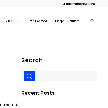
ufabetvoicem3.com
SBOBET
Slot Gacor
Togel Online
Search
Recent Posts
ainan ini