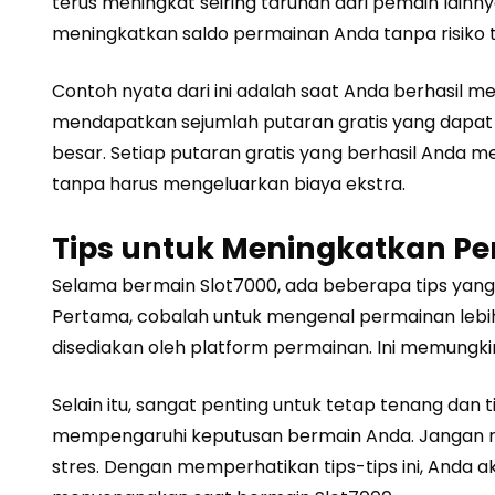
terus meningkat seiring taruhan dari pemain lainnya.
meningkatkan saldo permainan Anda tanpa risiko
Contoh nyata dari ini adalah saat Anda berhasil m
mendapatkan sejumlah putaran gratis yang dap
besar. Setiap putaran gratis yang berhasil And
tanpa harus mengeluarkan biaya ekstra.
Tips untuk Meningkatkan P
Selama bermain Slot7000, ada beberapa tips yan
Pertama, cobalah untuk mengenal permainan le
disediakan oleh platform permainan. Ini memungk
Selain itu, sangat penting untuk tetap tenang dan
mempengaruhi keputusan bermain Anda. Jangan ra
stres. Dengan memperhatikan tips-tips ini, Anda a