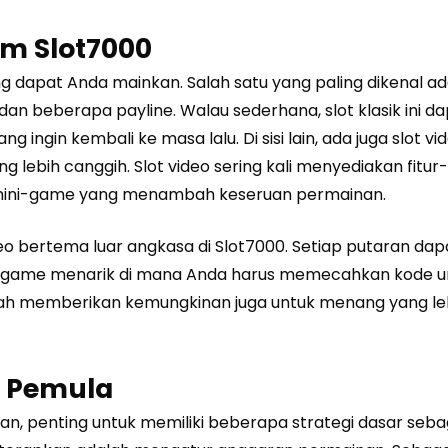
am Slot7000
ng dapat Anda mainkan. Salah satu yang paling dikenal ad
 dan beberapa payline. Walau sederhana, slot klasik ini d
ngin kembali ke masa lalu. Di sisi lain, ada juga slot vi
 lebih canggih. Slot video sering kali menyediakan fitur-
an mini-game yang menambah keseruan permainan.
o bertema luar angkasa di Slot7000. Setiap putaran dap
game menarik di mana Anda harus memecahkan kode u
dalah memberikan kemungkinan juga untuk menang yang le
n Pemula
an, penting untuk memiliki beberapa strategi dasar seba