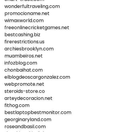
wonderfultraveling.com
promocioname.net
wimaxworld.com
freeonlinecricketgames.net
bestcashing.biz
firerestrictions.us
archiesbrooklyn.com
muambeiros.net
infozblog.com
chonbaihat.com
elblogdeoscargonzalez.com
webpromote.net
steroids-store.co
arteydecoracion.net
fithog.com
bestlaptopbestmonitor.com
georginaryland.com
roseandbasil.com