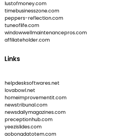
lustofmoney.com
timebusinesszone.com
peppers-reflection.com
tuneoflife.com
windowwellmaintenancepros.com
affiliateholder.com
Links
helpdesksoftwares.net
lovabowl.net
homeimprovementit.com
newstribunal.com
newsdailymagazines.com
preceptionhub.com
yeezislides.com
aobongdatotem.com