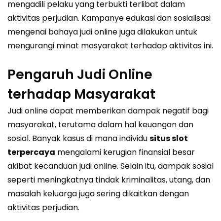
mengadili pelaku yang terbukti terlibat dalam
aktivitas perjudian. Kampanye edukasi dan sosialisasi
mengenai bahaya judi online juga dilakukan untuk
mengurangi minat masyarakat terhadap aktivitas ini.
Pengaruh Judi Online
terhadap Masyarakat
Judi online dapat memberikan dampak negatif bagi
masyarakat, terutama dalam hal keuangan dan
sosial. Banyak kasus di mana individu
situs slot
terpercaya
mengalami kerugian finansial besar
akibat kecanduan judi online. Selain itu, dampak sosial
seperti meningkatnya tindak kriminalitas, utang, dan
masalah keluarga juga sering dikaitkan dengan
aktivitas perjudian.