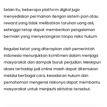
Selain itu, beberapa platform digital juga
menyediakan permainan dengan sistem poin atau
reward yang tidak melibatkan taruhan uang asli,
sehingga tetap dapat memberikan pengalaman
bermain yang menyenangkan tanpa risiko hukum.
Regulasi ketat yang diterapkan oleh pemerintah
Indonesia menunjukkan komitmen dalam menjaga
masyarakat dari dampak buruk perjudian. Meskipun
akses terhadap judi online masih dapat ditemukan
melalui berbagai cara, kesadaran hukum dan
pemahaman mengenai risikonya dapat membantu
masyarakat untuk menjauhi aktivitas tersebut.