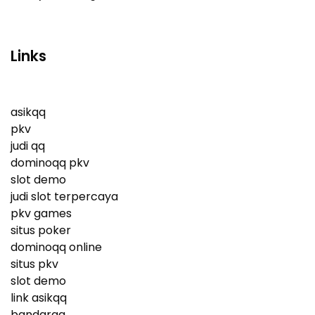
Links
asikqq
pkv
judi qq
dominoqq pkv
slot demo
judi slot terpercaya
pkv games
situs poker
dominoqq online
situs pkv
slot demo
link asikqq
bandarqq