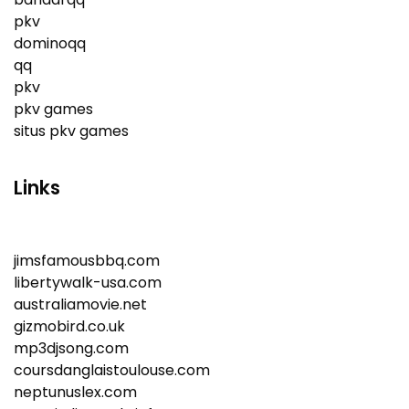
pkv
dominoqq
qq
pkv
pkv games
situs pkv games
Links
jimsfamousbbq.com
libertywalk-usa.com
australiamovie.net
gizmobird.co.uk
mp3djsong.com
coursdanglaistoulouse.com
neptunuslex.com