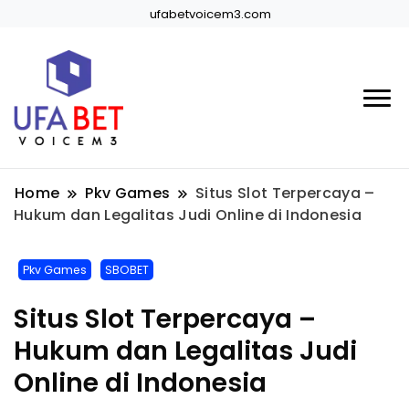
ufabetvoicem3.com
Home
Pkv Games
Situs Slot Terpercaya –
Hukum dan Legalitas Judi Online di Indonesia
Pkv Games
SBOBET
Situs Slot Terpercaya –
Hukum dan Legalitas Judi
Online di Indonesia