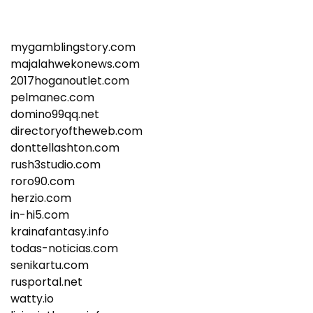
mygamblingstory.com
majalahwekonews.com
2017hoganoutlet.com
pelmanec.com
domino99qq.net
directoryoftheweb.com
donttellashton.com
rush3studio.com
roro90.com
herzio.com
in-hi5.com
krainafantasy.info
todas-noticias.com
senikartu.com
rusportal.net
watty.io