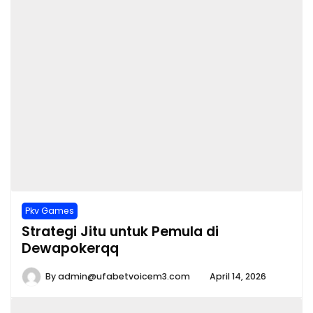
Pkv Games
Strategi Jitu untuk Pemula di
Dewapokerqq
By
admin@ufabetvoicem3.com
April 14, 2026