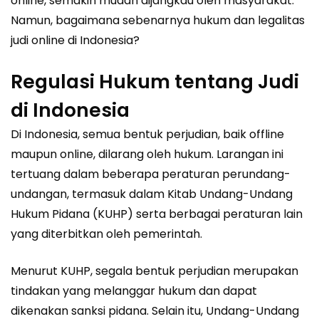
online, semakin mudah dijangkau oleh masyarakat.
Namun, bagaimana sebenarnya hukum dan legalitas
judi online di Indonesia?
Regulasi Hukum tentang Judi
di Indonesia
Di Indonesia, semua bentuk perjudian, baik offline
maupun online, dilarang oleh hukum. Larangan ini
tertuang dalam beberapa peraturan perundang-
undangan, termasuk dalam Kitab Undang-Undang
Hukum Pidana (KUHP) serta berbagai peraturan lain
yang diterbitkan oleh pemerintah.
Menurut KUHP, segala bentuk perjudian merupakan
tindakan yang melanggar hukum dan dapat
dikenakan sanksi pidana. Selain itu, Undang-Undang