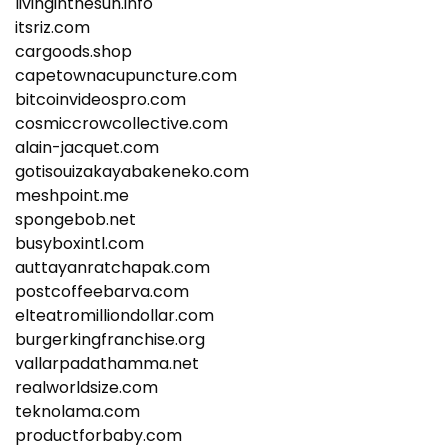
livinginthesun.info
itsriz.com
cargoods.shop
capetownacupuncture.com
bitcoinvideospro.com
cosmiccrowcollective.com
alain-jacquet.com
gotisouizakayabakeneko.com
meshpoint.me
spongebob.net
busyboxintl.com
auttayanratchapak.com
postcoffeebarva.com
elteatromilliondollar.com
burgerkingfranchise.org
vallarpadathamma.net
realworldsize.com
teknolama.com
productforbaby.com