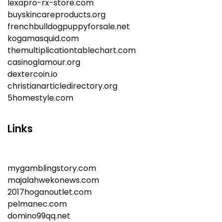
lexapro-rx-store.com
buyskincareproducts.org
frenchbulldogpuppyforsale.net
kogamasquid.com
themultiplicationtablechart.com
casinoglamour.org
dextercoin.io
christianarticledirectory.org
5homestyle.com
Links
mygamblingstory.com
majalahwekonews.com
2017hoganoutlet.com
pelmanec.com
domino99qq.net