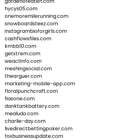
gardenofeaten.com
hycys05.com
onemoremilerunning.com
snowboardsteez.com
instagrambioforgirls.com
cashflowxfiles.com
kmbb10.com
getxtrem.com
weactinfo.com
meshingsocial.com
thearguer.com
marketing-mobile-app.com
floralpunchcraft.com
fiasone.com
danktankbattery.com
mealudo.com
charlie-day.com
livedirectbettingpoker.com
foxbusinessupdate.com