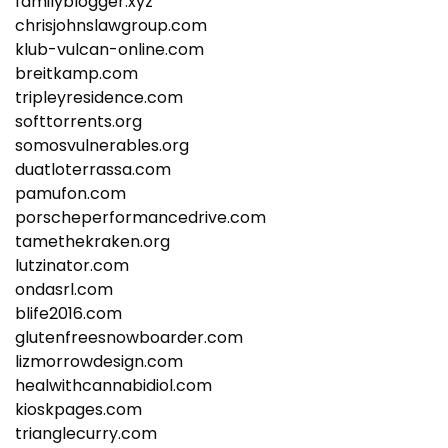
familyblogger.xyz
chrisjohnslawgroup.com
klub-vulcan-online.com
breitkamp.com
tripleyresidence.com
softtorrents.org
somosvulnerables.org
duatloterrassa.com
pamufon.com
porscheperformancedrive.com
tamethekraken.org
lutzinator.com
ondasrl.com
blife2016.com
glutenfreesnowboarder.com
lizmorrowdesign.com
healwithcannabidiol.com
kioskpages.com
trianglecurry.com