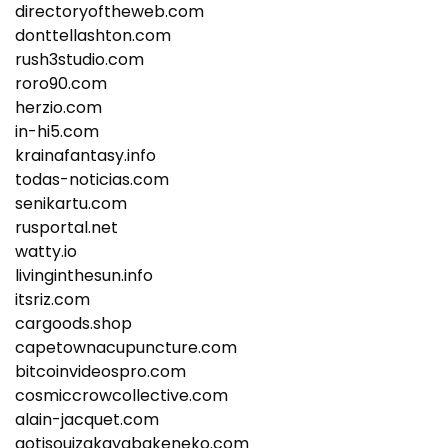
directoryoftheweb.com
donttellashton.com
rush3studio.com
roro90.com
herzio.com
in-hi5.com
krainafantasy.info
todas-noticias.com
senikartu.com
rusportal.net
watty.io
livinginthesun.info
itsriz.com
cargoods.shop
capetownacupuncture.com
bitcoinvideospro.com
cosmiccrowcollective.com
alain-jacquet.com
gotisouizakayabakeneko.com