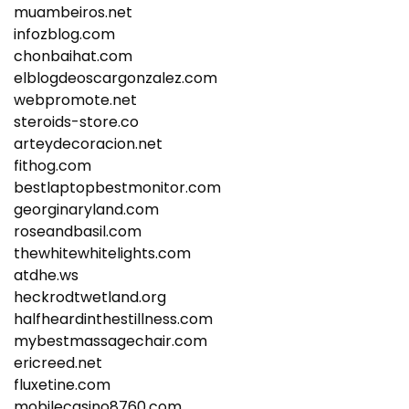
muambeiros.net
infozblog.com
chonbaihat.com
elblogdeoscargonzalez.com
webpromote.net
steroids-store.co
arteydecoracion.net
fithog.com
bestlaptopbestmonitor.com
georginaryland.com
roseandbasil.com
thewhitewhitelights.com
atdhe.ws
heckrodtwetland.org
halfheardinthestillness.com
mybestmassagechair.com
ericreed.net
fluxetine.com
mobilecasino8760.com