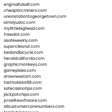
engrsaifulsaif.com
cheapbtcminers.com
unionstationtogeorgetown.com
iamayudoc.com
mylittlebighead.com
freealot.com
asahiweekly.com
supercleanut.com
bedandbicycle.com
heraldcalifornia.com
graphicmonkeys.com
gamepixies.com
drawneastart.com
fasthokislot88.com
safecasinotips.com
jackpotchips.com
proelitesoftware.com
allcustomercarenumbers.com