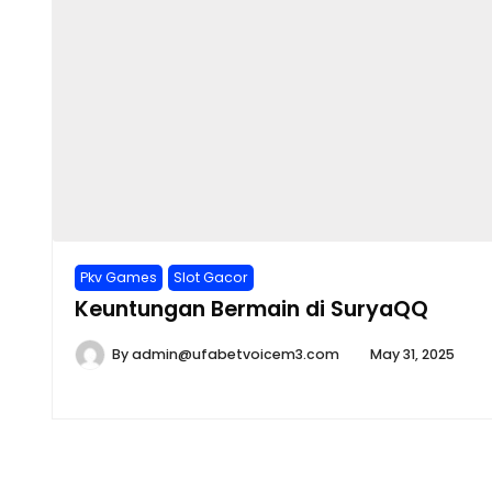
Pkv Games
Slot Gacor
Keuntungan Bermain di SuryaQQ
By
admin@ufabetvoicem3.com
May 31, 2025