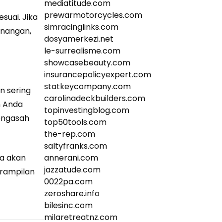
mediatitude.com
prewarmotorcycles.com
suai. Jika
simracinglinks.com
enangan,
dosyamerkezi.net
le-surrealisme.com
showcasebeauty.com
insurancepolicyexpert.com
statkeycompany.com
n sering
carolinadeckbuilders.com
n Anda
topinvestingblog.com
mengasah
top50tools.com
the-rep.com
saltyfranks.com
a akan
annerani.com
jazzatude.com
trampilan
0022pa.com
zeroshare.info
bilesinc.com
milaretreatnz.com