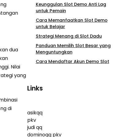
ing
Keunggulan Slot Demo Anti Lag
untuk Pemain
ntangan
Cara Memanfaatkan Slot Demo
untuk Belajar
Strategi Menang di Slot Dadu
Panduan Memilih Slot Besar yang
kan dua
Menguntungkan
ikan
Cara Mendaftar Akun Demo Slot
gi. Nilai
rategi yang
Links
ombinasi
ng di
asikqq
pkv
judi qq
dominoqq pkv