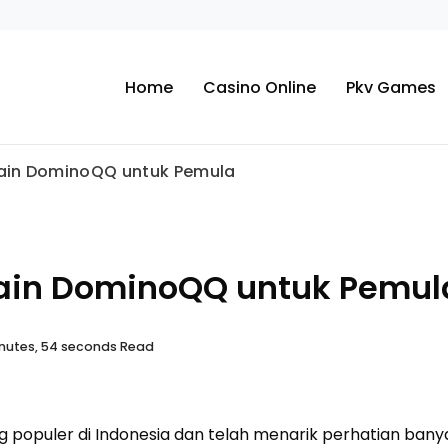
Home
Casino Online
Pkv Games
ain DominoQQ untuk Pemula
ain DominoQQ untuk Pemul
nutes, 54 seconds Read
 populer di Indonesia dan telah menarik perhatian bany