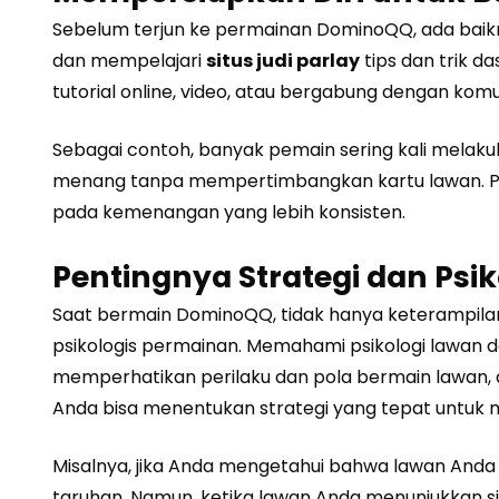
Sebelum terjun ke permainan DominoQQ, ada baik
dan mempelajari
situs judi parlay
tips dan trik d
tutorial online, video, atau bergabung dengan kom
Sebagai contoh, banyak pemain sering kali melaku
menang tanpa mempertimbangkan kartu lawan. Pa
pada kemenangan yang lebih konsisten.
Pentingnya Strategi dan Psi
Saat bermain DominoQQ, tidak hanya keterampilan
psikologis permainan. Memahami psikologi lawan
memperhatikan perilaku dan pola bermain lawan, 
Anda bisa menentukan strategi yang tepat untuk
Misalnya, jika Anda mengetahui bahwa lawan Anda
taruhan. Namun, ketika lawan Anda menunjukkan sik