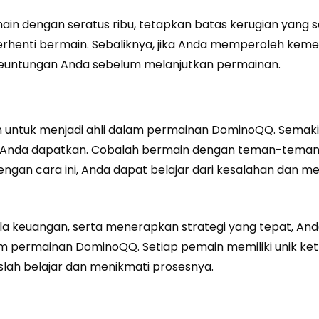
in dengan seratus ribu, tetapkan batas kerugian yang se
rhenti bermain. Sebaliknya, jika Anda memperoleh kem
keuntungan Anda sebelum melanjutkan permainan.
han untuk menjadi ahli dalam permainan DominoQQ. Semaki
 Anda dapatkan. Cobalah bermain dengan teman-tema
ngan cara ini, Anda dapat belajar dari kesalahan dan 
 keuangan, serta menerapkan strategi yang tepat, And
lam permainan DominoQQ. Setiap pemain memiliki unik ke
lah belajar dan menikmati prosesnya.