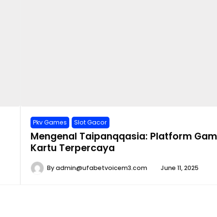
Pkv Games
Slot Gacor
Mengenal Taipanqqasia: Platform Ga
Kartu Terpercaya
By
admin@ufabetvoicem3.com
June 11, 2025