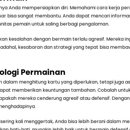
nya Anda mempersiapkan diri. Memahami cara kerja pe
asar bisa sangat membantu. Anda dapat mencari informas
unitas pemain untuk saling berbagi pengalaman.
kan kesalahan dengan bermain terlalu agresif. Mereka in
dahal, kesabaran dan strategi yang tepat bisa memb
kologi Permainan
 dalam menghitung kartu yang diperlukan, tetapi juga a
 dapat memberikan keuntungan tambahan. Cobalah untu
apakah mereka cenderung agresif atau defensif. Dengan 
 menghadapinya.
 sering kali menggertak, Anda bisa lebih berani dalam 
ap hati-hati, mungkin lebih baik untuk bermain defensif