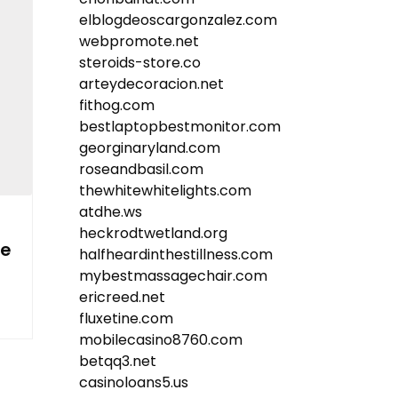
elblogdeoscargonzalez.com
webpromote.net
steroids-store.co
arteydecoracion.net
fithog.com
bestlaptopbestmonitor.com
georginaryland.com
roseandbasil.com
thewhitewhitelights.com
atdhe.ws
heckrodtwetland.org
me
halfheardinthestillness.com
mybestmassagechair.com
ericreed.net
fluxetine.com
mobilecasino8760.com
betqq3.net
casinoloans5.us