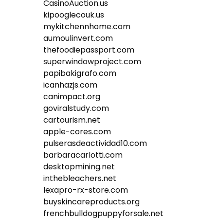
CasinoAuction.us
kipooglecouk.us
mykitchennhome.com
aumoulinvert.com
thefoodiepassport.com
superwindowproject.com
papibakigrafo.com
icanhazjs.com
canimpact.org
goviralstudy.com
cartourism.net
apple-cores.com
pulserasdeactividad10.com
barbaracarlotti.com
desktopmining.net
inthebleachers.net
lexapro-rx-store.com
buyskincareproducts.org
frenchbulldogpuppyforsale.net