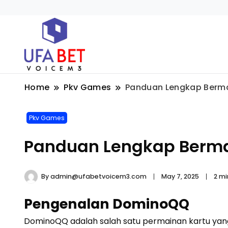
Home
Pkv Games
Panduan Lengkap Berm
Pkv Games
Panduan Lengkap Berm
By
admin@ufabetvoicem3.com
May 7, 2025
2 mi
Pengenalan DominoQQ
DominoQQ adalah salah satu permainan kartu yang