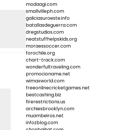
modaagi.com
smallvilleph.com
galiciasuroeste.info
batallasdeguerra.com
dregstudios.com
neatstuffhelpskids.org
moraessoccer.com
forochile.org
chart-track.com
wonderfultraveling.com
promocioname.net
wimaxworld.com
freeonlinecricketgames.net
bestcashing.biz
firerestrictions.us
archiesbrooklyn.com
muambeiros.net
infozblog.com
chonbaihat.com