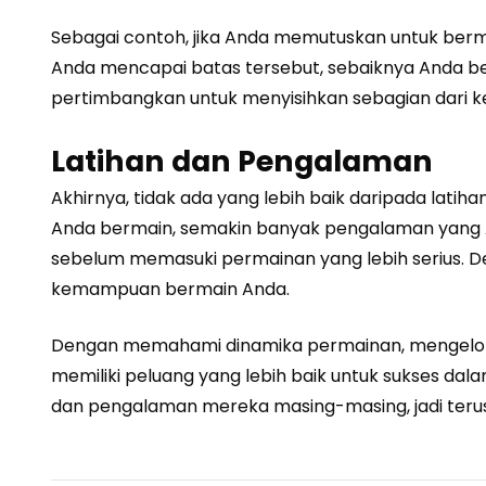
Sebagai contoh, jika Anda memutuskan untuk berma
Anda mencapai batas tersebut, sebaiknya Anda be
pertimbangkan untuk menyisihkan sebagian dari 
Latihan dan Pengalaman
Akhirnya, tidak ada yang lebih baik daripada lati
Anda bermain, semakin banyak pengalaman yang
sebelum memasuki permainan yang lebih serius. De
kemampuan bermain Anda.
Dengan memahami dinamika permainan, mengelola
memiliki peluang yang lebih baik untuk sukses da
dan pengalaman mereka masing-masing, jadi terus