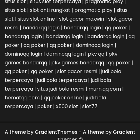
situs slot
|
situs slot terpercaya
|
pragmatic play
|
situs slot
|
slot anti rungkat
|
pragmatic play
|
situs
slot
|
situs slot online
|
slot gacor maxwin
|
slot gacor
resmi
|
bandarqq login
|
bandarqq login
|
qq poker
|
bandarqq login
|
bandarqq login
|
bandarqq login
|
qq
poker
|
qq poker
|
qq poker
|
dominoqq login
|
dominoqq login
|
dominoqq login
|
pkv qq
|
pkv
games bandarqq
|
pkv games bandarqq
|
qq poker
|
qq poker
|
qq poker
|
slot gacor resmi
|
judi bola
terpercaya
|
judi bola terpercaya
|
judi bola
terpercaya
|
situs judi bola resmi
|
murniqq.com
|
hematqq.com
|
qq poker online
|
judi bola
terpercaya
|
poker
|
x500 slot
|
slot77
A theme by GradientThemes - A theme by Gradient
Themes ©