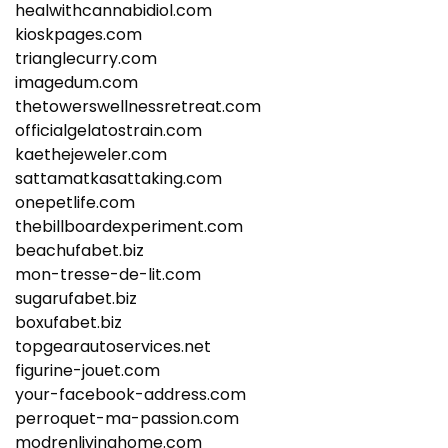
healwithcannabidiol.com
kioskpages.com
trianglecurry.com
imagedum.com
thetowerswellnessretreat.com
officialgelatostrain.com
kaethejeweler.com
sattamatkasattaking.com
onepetlife.com
thebillboardexperiment.com
beachufabet.biz
mon-tresse-de-lit.com
sugarufabet.biz
boxufabet.biz
topgearautoservices.net
figurine-jouet.com
your-facebook-address.com
perroquet-ma-passion.com
modrenlivinghome.com