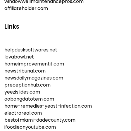
windowwellmaintenancepros.com
affiliateholder.com
Links
helpdesksoftwares.net
lovabowl.net
homeimprovementit.com
newstribunal.com
newsdailymagazines.com
preceptionhub.com
yeezislides.com
aobongdatotem.com
home-remedies-yeast-infection.com
electroreal.com
bestofmiami-dadecounty.com
ifoodieonyoutube.com