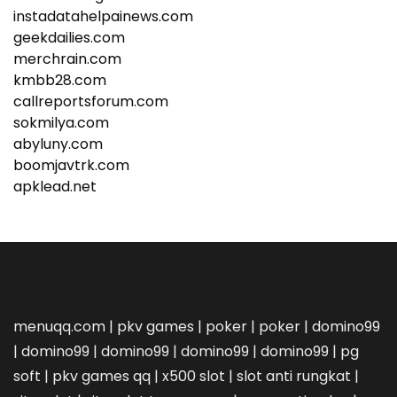
instadatahelpainews.com
geekdailies.com
merchrain.com
kmbb28.com
callreportsforum.com
sokmilya.com
abyluny.com
boomjavtrk.com
apklead.net
menuqq.com
|
pkv games
|
poker
|
poker
|
domino99
|
domino99
|
domino99
|
domino99
|
domino99
|
pg
soft
|
pkv games qq
|
x500 slot
|
slot anti rungkat
|