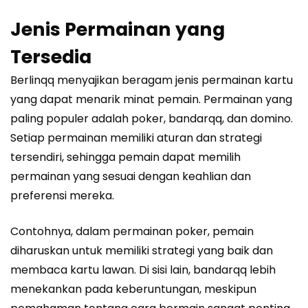
Jenis Permainan yang
Tersedia
Berlinqq menyajikan beragam jenis permainan kartu
yang dapat menarik minat pemain. Permainan yang
paling populer adalah poker, bandarqq, dan domino.
Setiap permainan memiliki aturan dan strategi
tersendiri, sehingga pemain dapat memilih
permainan yang sesuai dengan keahlian dan
preferensi mereka.
Contohnya, dalam permainan poker, pemain
diharuskan untuk memiliki strategi yang baik dan
membaca kartu lawan. Di sisi lain, bandarqq lebih
menekankan pada keberuntungan, meskipun