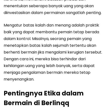
menentukan seberapa banyak uang yang akan
diinvestasikan dalam permainan sangatlah penting.
Mengatur batas kalah dan menang adalah praktik
baik yang dapat membantu pemain tetap berada
dalam kontrol. Misalnya, seorang pemain yang
menetapkan batas kalah sejumah tertentu akan
berhenti bermain jika mengalami kerugian tersebut.
Dengan cara ini, mereka bisa terhindar dari
kehilangan uang yang lebih banyak, serta dapat
menjaga pengalaman bermain mereka tetap
menyenangkan.
Pentingnya Etika dalam
Bermain di Berlinqq