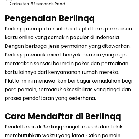
2 minutes, 52 seconds Read
Pengenalan Berlinqq
Berlinqq merupakan salah satu platform permainan
kartu online yang semakin populer di Indonesia.
Dengan berbagai jenis permainan yang ditawarkan,
Berlinqq menarik minat banyak pemain yang ingin
merasakan sensasi bermain poker dan permainan
kartu lainnya dari kenyamanan rumah mereka.
Platform ini menawarkan berbagai kemudahan bagi
para pemain, termasuk aksesibilitas yang tinggi dan
proses pendaftaran yang sederhana.
Cara Mendaftar di Berlinqq
Pendaftaran di Berlinqq sangat mudah dan tidak
membutuhkan waktu yang lama. Calon pemain