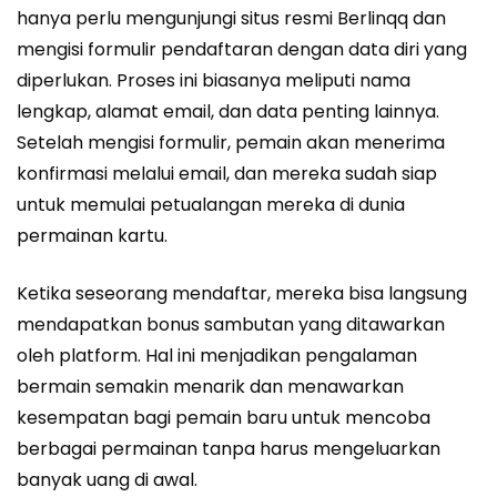
hanya perlu mengunjungi situs resmi Berlinqq dan
mengisi formulir pendaftaran dengan data diri yang
diperlukan. Proses ini biasanya meliputi nama
lengkap, alamat email, dan data penting lainnya.
Setelah mengisi formulir, pemain akan menerima
konfirmasi melalui email, dan mereka sudah siap
untuk memulai petualangan mereka di dunia
permainan kartu.
Ketika seseorang mendaftar, mereka bisa langsung
mendapatkan bonus sambutan yang ditawarkan
oleh platform. Hal ini menjadikan pengalaman
bermain semakin menarik dan menawarkan
kesempatan bagi pemain baru untuk mencoba
berbagai permainan tanpa harus mengeluarkan
banyak uang di awal.