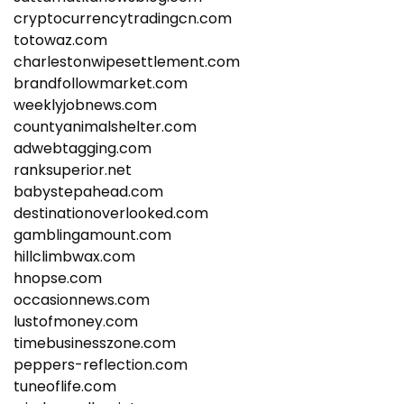
cryptocurrencytradingcn.com
totowaz.com
charlestonwipesettlement.com
brandfollowmarket.com
weeklyjobnews.com
countyanimalshelter.com
adwebtagging.com
ranksuperior.net
babystepahead.com
destinationoverlooked.com
gamblingamount.com
hillclimbwax.com
hnopse.com
occasionnews.com
lustofmoney.com
timebusinesszone.com
peppers-reflection.com
tuneoflife.com