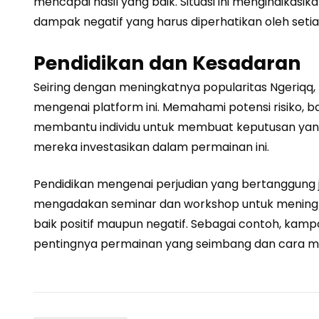
mencapai hasil yang baik. Situasi ini mengindikasi
dampak negatif yang harus diperhatikan oleh seti
Pendidikan dan Kesadaran
Seiring dengan meningkatnya popularitas Ngeriqq,
mengenai platform ini. Memahami potensi risiko, b
membantu individu untuk membuat keputusan yang
mereka investasikan dalam permainan ini.
Pendidikan mengenai perjudian yang bertanggung ja
mengadakan seminar dan workshop untuk mening
baik positif maupun negatif. Sebagai contoh, ka
pentingnya permainan yang seimbang dan cara me