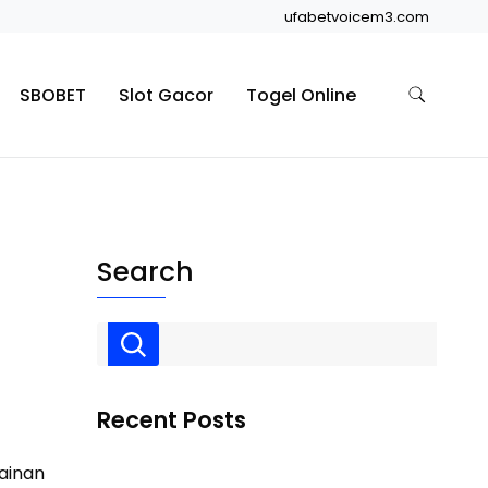
ufabetvoicem3.com
SBOBET
Slot Gacor
Togel Online
Search
Recent Posts
ainan