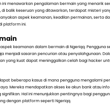
rm ini menawarkan pengalaman bermain yang menarik se
i balik keseruan yang ditawarkan, terdapat misteri yan
tanyakan aspek keamanan, keadilan permainan, serta 
 platform ini.
rmain
 aspek keamanan dalam bermain di Ngeriqq. Pengguna ser
saja menjadi sasaran pencurian atau penyalahgunaan. Da
nan yang kuat dapat meninggalkan celah bagi hacker unt
rdapat beberapa kasus di mana pengguna mengalami pe
ercaya. Mereka mendapatkan akses ke akun bank atau inf
 signifikan. Hal ini menunjukkan pentingnya bagi penggu
g dengan platform seperti Ngeriqq.