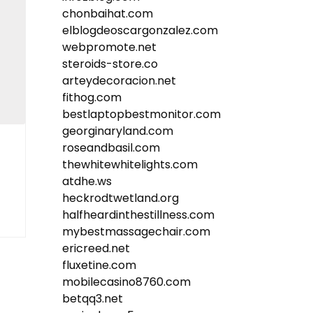
chonbaihat.com
elblogdeoscargonzalez.com
webpromote.net
steroids-store.co
arteydecoracion.net
fithog.com
bestlaptopbestmonitor.com
georginaryland.com
roseandbasil.com
thewhitewhitelights.com
atdhe.ws
heckrodtwetland.org
halfheardinthestillness.com
mybestmassagechair.com
ericreed.net
fluxetine.com
mobilecasino8760.com
betqq3.net