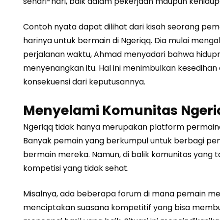
sehari-hari, baik dalam pekerjaan maupun kehidupa
Contoh nyata dapat dilihat dari kisah seorang 
harinya untuk bermain di Ngeriqq. Dia mulai men
perjalanan waktu, Ahmad menyadari bahwa hidupn
menyenangkan itu. Hal ini menimbulkan kesediha
konsekuensi dari keputusannya.
Menyelami Komunitas Ngeri
Ngeriqq tidak hanya merupakan platform permaina
Banyak pemain yang berkumpul untuk berbagi pen
bermain mereka. Namun, di balik komunitas yang tam
kompetisi yang tidak sehat.
Misalnya, ada beberapa forum di mana pemain mera
menciptakan suasana kompetitif yang bisa membua