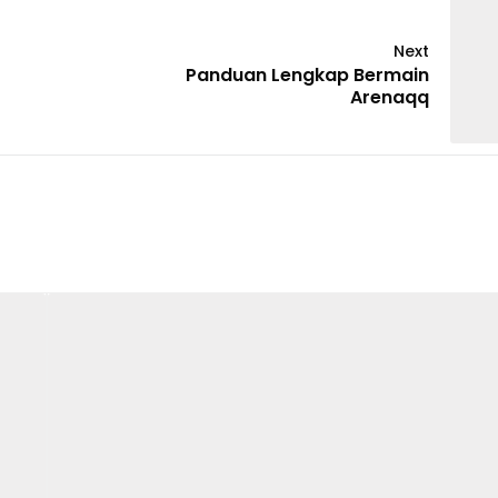
Next
Panduan Lengkap Bermain
Arenaqq