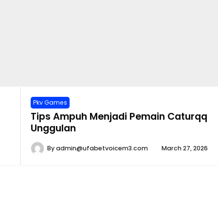
Pkv Games
Tips Ampuh Menjadi Pemain Caturqq
Unggulan
By
admin@ufabetvoicem3.com
March 27, 2026