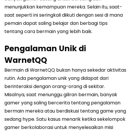
menunjukkan kemampuan mereka. Selain itu, saat-
saat seperti ini seringkali diikuti dengan sesi di mana
pemain dapat saling belajar dan berbagi tips
tentang cara bermain yang lebih baik.
Pengalaman Unik di
WarnetQQ
Bermain di WarnetQQ bukan hanya sekedar aktivitas
rutin. Ada pengalaman unik yang didapat dari
berinteraksi dengan orang-orang di sekitar.
Misalnya, saat menunggu giliran bermain, banyak
gamer yang saling bercerita tentang pengalaman
bermain mereka atau berdiskusi tentang game yang
sedang hype. Satu kasus menarik ketika sekelompok
gamer berkolaborasi untuk menyelesaikan misi