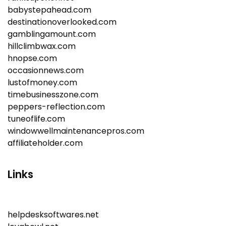
babystepahead.com
destinationoverlooked.com
gamblingamount.com
hillclimbwax.com
hnopse.com
occasionnews.com
lustofmoney.com
timebusinesszone.com
peppers-reflection.com
tuneoflife.com
windowwellmaintenancepros.com
affiliateholder.com
Links
helpdesksoftwares.net