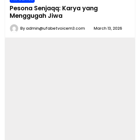
Pesona Senjaqq: Karya yang
Menggugah Jiwa
By
admin@ufabetvoicem3.com
March 13, 2026