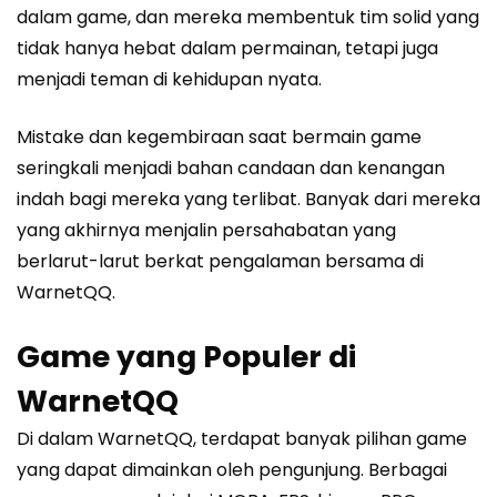
dalam game, dan mereka membentuk tim solid yang
tidak hanya hebat dalam permainan, tetapi juga
menjadi teman di kehidupan nyata.
Mistake dan kegembiraan saat bermain game
seringkali menjadi bahan candaan dan kenangan
indah bagi mereka yang terlibat. Banyak dari mereka
yang akhirnya menjalin persahabatan yang
berlarut-larut berkat pengalaman bersama di
WarnetQQ.
Game yang Populer di
WarnetQQ
Di dalam WarnetQQ, terdapat banyak pilihan game
yang dapat dimainkan oleh pengunjung. Berbagai