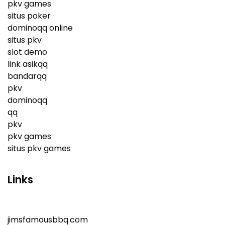
pkv games
situs poker
dominoqq online
situs pkv
slot demo
link asikqq
bandarqq
pkv
dominoqq
qq
pkv
pkv games
situs pkv games
Links
jimsfamousbbq.com