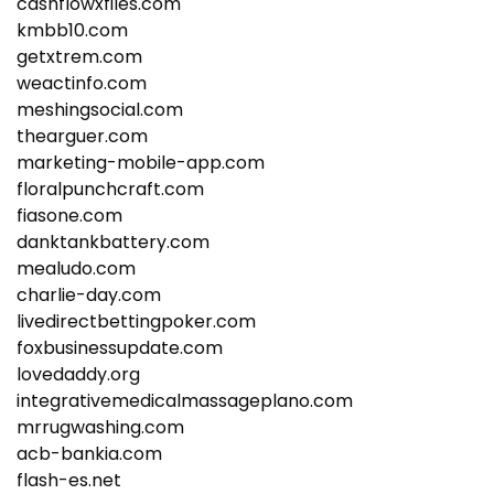
cashflowxfiles.com
kmbb10.com
getxtrem.com
weactinfo.com
meshingsocial.com
thearguer.com
marketing-mobile-app.com
floralpunchcraft.com
fiasone.com
danktankbattery.com
mealudo.com
charlie-day.com
livedirectbettingpoker.com
foxbusinessupdate.com
lovedaddy.org
integrativemedicalmassageplano.com
mrrugwashing.com
acb-bankia.com
flash-es.net