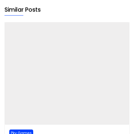
Similar Posts
Pkv Games