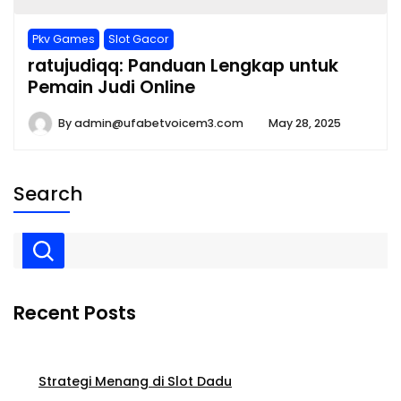
Pkv Games
Slot Gacor
ratujudiqq: Panduan Lengkap untuk
Pemain Judi Online
By
admin@ufabetvoicem3.com
May 28, 2025
Search
Recent Posts
Strategi Menang di Slot Dadu