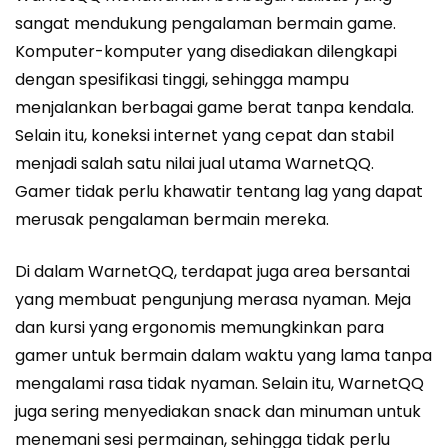
sangat mendukung pengalaman bermain game.
Komputer-komputer yang disediakan dilengkapi
dengan spesifikasi tinggi, sehingga mampu
menjalankan berbagai game berat tanpa kendala.
Selain itu, koneksi internet yang cepat dan stabil
menjadi salah satu nilai jual utama WarnetQQ.
Gamer tidak perlu khawatir tentang lag yang dapat
merusak pengalaman bermain mereka.
Di dalam WarnetQQ, terdapat juga area bersantai
yang membuat pengunjung merasa nyaman. Meja
dan kursi yang ergonomis memungkinkan para
gamer untuk bermain dalam waktu yang lama tanpa
mengalami rasa tidak nyaman. Selain itu, WarnetQQ
juga sering menyediakan snack dan minuman untuk
menemani sesi permainan, sehingga tidak perlu