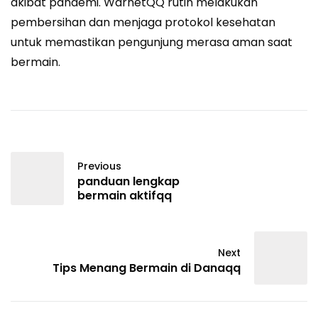
akibat pandemi. WarnetQQ rutin melakukan
pembersihan dan menjaga protokol kesehatan
untuk memastikan pengunjung merasa aman saat
bermain.
Previous
panduan lengkap
bermain aktifqq
Next
Tips Menang Bermain di Danaqq