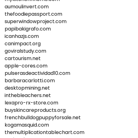
aumoulinvert.com
thefoodiepassport.com
superwindowproject.com
papibakigrafo.com
icanhazjs.com
canimpact.org
goviralstudy.com
cartourism.net
apple-cores.com
pulserasdeactividad10.com
barbaracarlotti.com
desktopmining.net
inthebleachers.net
lexapro-rx-store.com
buyskincareproducts.org
frenchbulldogpuppyforsale.net
kogamasquid.com
themultiplicationtablechart.com