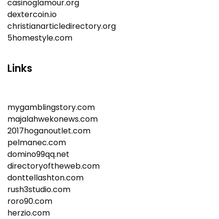
casinoglamour.org
dextercoin.io
christianarticledirectory.org
5homestyle.com
Links
mygamblingstory.com
majalahwekonews.com
2017hoganoutlet.com
pelmanec.com
domino99qq.net
directoryoftheweb.com
donttellashton.com
rush3studio.com
roro90.com
herzio.com