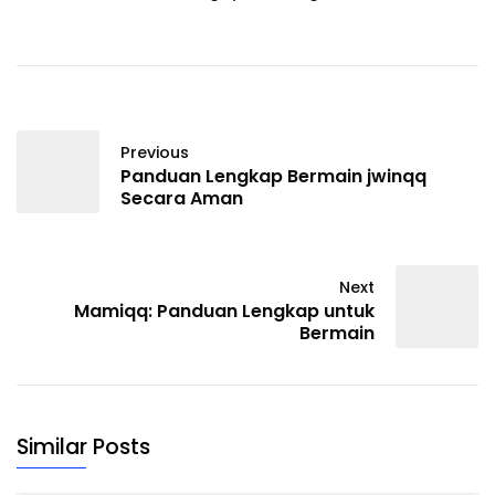
Previous
Panduan Lengkap Bermain jwinqq
Secara Aman
Next
Mamiqq: Panduan Lengkap untuk
Bermain
Similar Posts