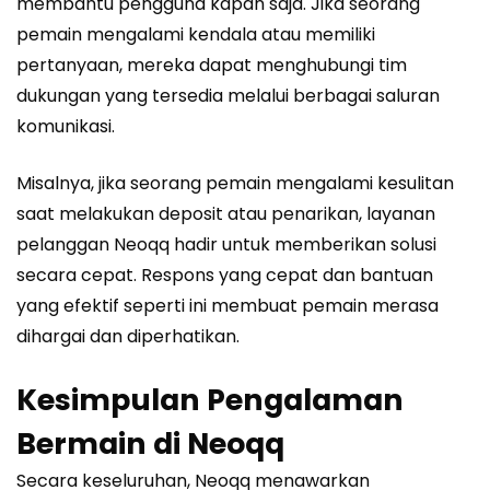
membantu pengguna kapan saja. Jika seorang
pemain mengalami kendala atau memiliki
pertanyaan, mereka dapat menghubungi tim
dukungan yang tersedia melalui berbagai saluran
komunikasi.
Misalnya, jika seorang pemain mengalami kesulitan
saat melakukan deposit atau penarikan, layanan
pelanggan Neoqq hadir untuk memberikan solusi
secara cepat. Respons yang cepat dan bantuan
yang efektif seperti ini membuat pemain merasa
dihargai dan diperhatikan.
Kesimpulan Pengalaman
Bermain di Neoqq
Secara keseluruhan, Neoqq menawarkan