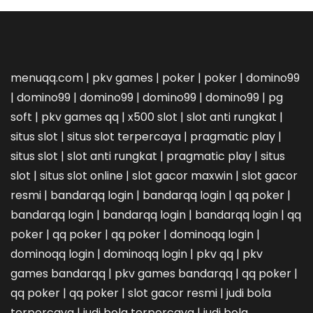
menuqq.com
|
pkv games
|
poker
|
poker
|
domino99
|
domino99
|
domino99
|
domino99
|
domino99
|
pg
soft
|
pkv games qq
|
x500 slot
|
slot anti rungkat
|
situs slot
|
situs slot terpercaya
|
pragmatic play
|
situs slot
|
slot anti rungkat
|
pragmatic play
|
situs
slot
|
situs slot online
|
slot gacor maxwin
|
slot gacor
resmi
|
bandarqq login
|
bandarqq login
|
qq poker
|
bandarqq login
|
bandarqq login
|
bandarqq login
|
qq
poker
|
qq poker
|
qq poker
|
dominoqq login
|
dominoqq login
|
dominoqq login
|
pkv qq
|
pkv
games bandarqq
|
pkv games bandarqq
|
qq poker
|
qq poker
|
qq poker
|
slot gacor resmi
|
judi bola
terpercaya
|
judi bola terpercaya
|
judi bola