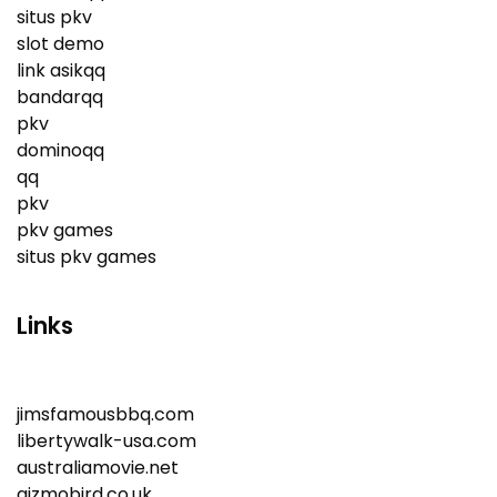
situs pkv
slot demo
link asikqq
bandarqq
pkv
dominoqq
qq
pkv
pkv games
situs pkv games
Links
jimsfamousbbq.com
libertywalk-usa.com
australiamovie.net
gizmobird.co.uk