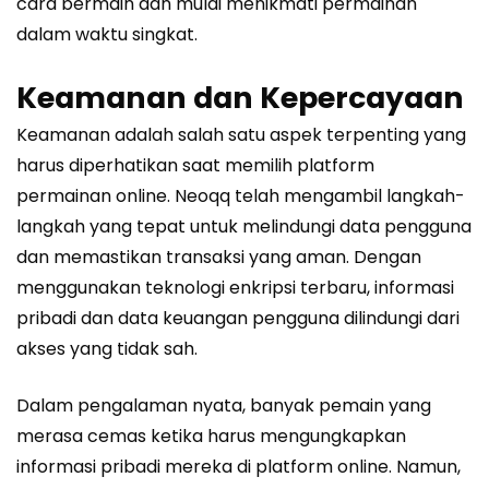
cara bermain dan mulai menikmati permainan
dalam waktu singkat.
Keamanan dan Kepercayaan
Keamanan adalah salah satu aspek terpenting yang
harus diperhatikan saat memilih platform
permainan online. Neoqq telah mengambil langkah-
langkah yang tepat untuk melindungi data pengguna
dan memastikan transaksi yang aman. Dengan
menggunakan teknologi enkripsi terbaru, informasi
pribadi dan data keuangan pengguna dilindungi dari
akses yang tidak sah.
Dalam pengalaman nyata, banyak pemain yang
merasa cemas ketika harus mengungkapkan
informasi pribadi mereka di platform online. Namun,