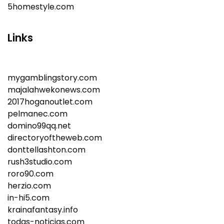
5homestyle.com
Links
mygamblingstory.com
majalahwekonews.com
2017hoganoutlet.com
pelmanec.com
domino99qq.net
directoryoftheweb.com
donttellashton.com
rush3studio.com
roro90.com
herzio.com
in-hi5.com
krainafantasy.info
todas-noticias.com