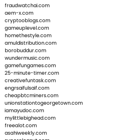
fraudwatchai.com
aem-x.com
cryptooblogs.com
gameuplevel.com
homethestyle.com
amuldistribution.com
borobuddur.com
wundermusic.com
gamefungames.com
25-minute-timer.com
creativefuntask.com
engrsaifulsaif.com
cheapbtcminers.com
unionstationtogeorgetown.com
iamayudoc.com
mylittlebighead.com
freealot.com
asahiweekly.com