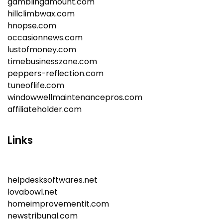
gamblingamount.com
hillclimbwax.com
hnopse.com
occasionnews.com
lustofmoney.com
timebusinesszone.com
peppers-reflection.com
tuneoflife.com
windowwellmaintenancepros.com
affiliateholder.com
Links
helpdesksoftwares.net
lovabowl.net
homeimprovementit.com
newstribunal.com