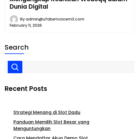
Dunia Digital
By
admin@ufabetvoicem3.com
February 11, 2026
Search
Recent Posts
Strategi Menang di Slot Dadu
Panduan Memilih Slot Besar yang
Menguntungkan
Cara Mendaftar Akun Demo Slot