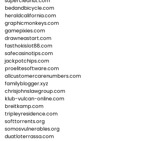
supercleanut.com
bedandbicycle.com
heraldcalifornia.com
graphicmonkeys.com
gamepixies.com
drawneastart.com
fasthokislot88.com
safecasinotips.com
jackpotchips.com
proelitesoftware.com
allcustomercarenumbers.com
familyblogger.xyz
chrisjohnslawgroup.com
klub-vulcan-online.com
breitkamp.com
tripleyresidence.com
softtorrents.org
somosvulnerables.org
duatloterrassa.com