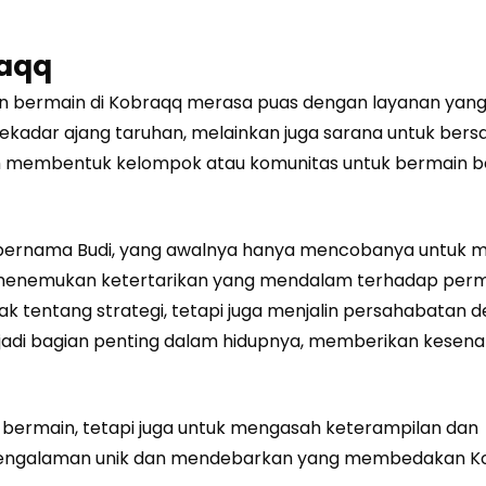
aqq
bermain di Kobraqq merasa puas dengan layanan yang 
adar ajang taruhan, melainkan juga sarana untuk bersa
elah membentuk kelompok atau komunitas untuk bermain 
 bernama Budi, yang awalnya hanya mencobanya untuk m
 ia menemukan ketertarikan yang mendalam terhadap per
yak tentang strategi, tetapi juga menjalin persahabatan 
enjadi bagian penting dalam hidupnya, memberikan kesen
bermain, tetapi juga untuk mengasah keterampilan dan
 pengalaman unik dan mendebarkan yang membedakan Ko