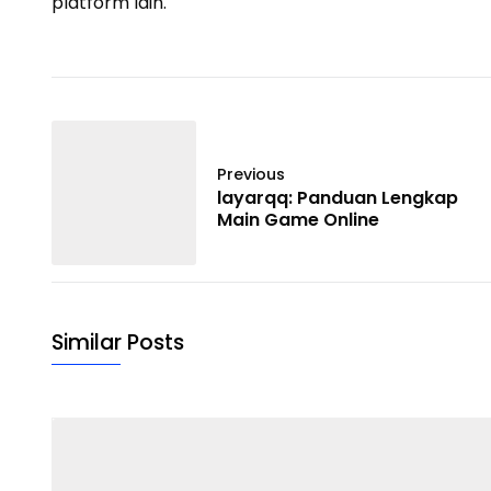
platform lain.
Previous
layarqq: Panduan Lengkap
Main Game Online
Similar Posts