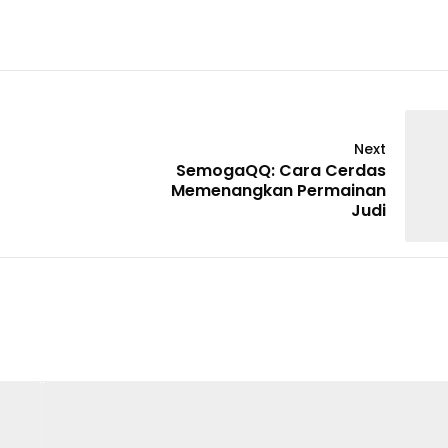
Next
SemogaQQ: Cara Cerdas
Memenangkan Permainan
Judi