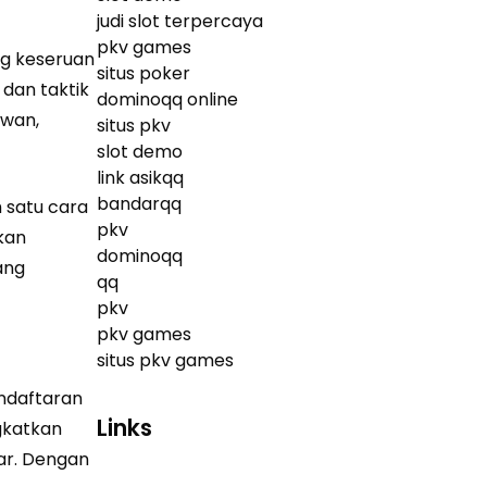
judi slot terpercaya
pkv games
ng keseruan
situs poker
 dan taktik
dominoqq online
awan,
situs pkv
slot demo
link asikqq
bandarqq
h satu cara
pkv
kan
dominoqq
ang
qq
pkv
pkv games
situs pkv games
ndaftaran
Links
gkatkan
ar. Dengan