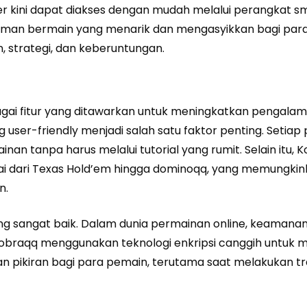
 kini dapat diakses dengan mudah melalui perangkat 
an bermain yang menarik dan mengasyikkan bagi par
strategi, dan keberuntungan.
agai fitur yang ditawarkan untuk meningkatkan pengala
ser-friendly menjadi salah satu faktor penting. Setiap
 tanpa harus melalui tutorial yang rumit. Selain itu, 
ai dari Texas Hold’em hingga dominoqq, yang memungki
n.
g sangat baik. Dalam dunia permainan online, keamana
Kobraqq menggunakan teknologi enkripsi canggih untuk m
n pikiran bagi para pemain, terutama saat melakukan tr