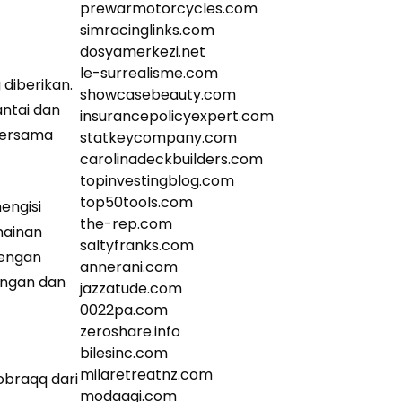
prewarmotorcycles.com
simracinglinks.com
dosyamerkezi.net
le-surrealisme.com
diberikan.
showcasebeauty.com
ntai dan
insurancepolicyexpert.com
bersama
statkeycompany.com
carolinadeckbuilders.com
topinvestingblog.com
top50tools.com
engisi
the-rep.com
mainan
saltyfranks.com
dengan
annerani.com
angan dan
jazzatude.com
0022pa.com
zeroshare.info
bilesinc.com
milaretreatnz.com
braqq dari
modaagi.com