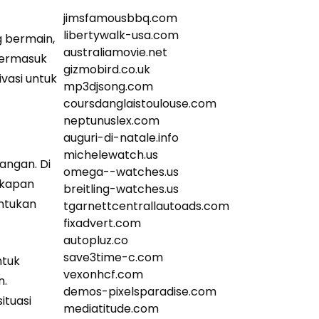
jimsfamousbbq.com
libertywalk-usa.com
g bermain,
australiamovie.net
termasuk
gizmobird.co.uk
vasi untuk
mp3djsong.com
coursdanglaistoulouse.com
neptunuslex.com
auguri-di-natale.info
michelewatch.us
angan. Di
omega--watches.us
 kapan
breitling-watches.us
entukan
tgarnettcentrallautoads.com
fixadvert.com
autopluz.co
save3time-c.com
ntuk
vexonhcf.com
n.
demos-pixelsparadise.com
ituasi
mediatitude.com