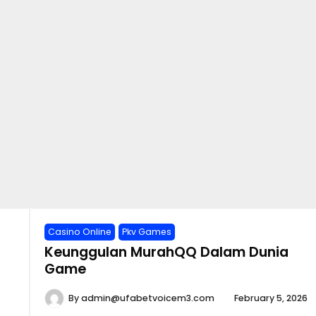
Casino Online
Pkv Games
Keunggulan MurahQQ Dalam Dunia
Game
By
admin@ufabetvoicem3.com
February 5, 2026