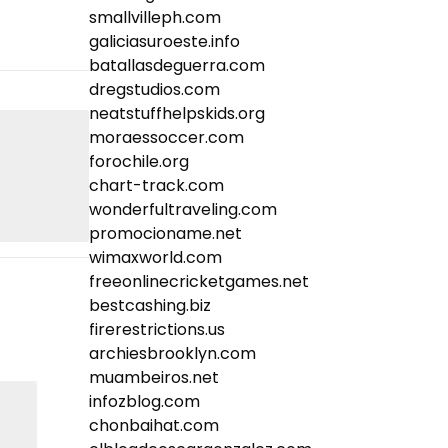
smallvilleph.com
galiciasuroeste.info
batallasdeguerra.com
dregstudios.com
neatstuffhelpskids.org
moraessoccer.com
forochile.org
chart-track.com
wonderfultraveling.com
promocioname.net
wimaxworld.com
freeonlinecricketgames.net
bestcashing.biz
firerestrictions.us
archiesbrooklyn.com
muambeiros.net
infozblog.com
chonbaihat.com