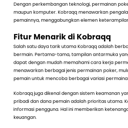
Dengan perkembangan teknologi, permainan poker
maupun komputer. Kobraqq menawarkan pengalam
pemainnya, menggabungkan elemen keterampilan, 
Fitur Menarik di Kobraqq
Salah satu daya tarik utama Kobraqq adalah berb
bermain. Pertama-tama, tampilan antarmuka yang u
dapat dengan mudah memahami cara kerja permainan
menawarkan berbagai jenis permainan poker, mul
pemain untuk mencoba berbagai variasi permaina
Kobraqq juga dikenal dengan sistem keamanan yan
pribadi dan dana pemain adalah prioritas utama. 
informasi pengguna. Hal ini memberikan ketenanga
keuangan.