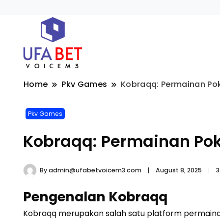
Home
Pkv Games
Kobraqq: Permainan Pok
Pkv Games
Kobraqq: Permainan Pok
By
admin@ufabetvoicem3.com
August 8, 2025
3
Pengenalan Kobraqq
Kobraqq merupakan salah satu platform permainan 