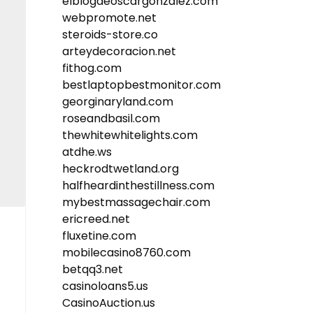
elblogdeoscargonzalez.com
webpromote.net
steroids-store.co
arteydecoracion.net
fithog.com
bestlaptopbestmonitor.com
georginaryland.com
roseandbasil.com
thewhitewhitelights.com
atdhe.ws
heckrodtwetland.org
halfheardinthestillness.com
mybestmassagechair.com
ericreed.net
fluxetine.com
mobilecasino8760.com
betqq3.net
casinoloans5.us
CasinoAuction.us