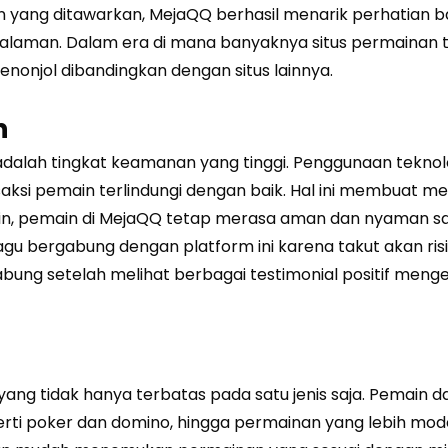
n yang ditawarkan, MejaQQ berhasil menarik perhatian 
laman. Dalam era di mana banyaknya situs permainan t
onjol dibandingkan dengan situs lainnya.
n
alah tingkat keamanan yang tinggi. Penggunaan teknolo
ksi pemain terlindungi dengan baik. Hal ini membuat m
lain, pemain di MejaQQ tetap merasa aman dan nyaman s
agu bergabung dengan platform ini karena takut akan ris
ung setelah melihat berbagai testimonial positif meng
ng tidak hanya terbatas pada satu jenis saja. Pemain d
perti poker dan domino, hingga permainan yang lebih mod