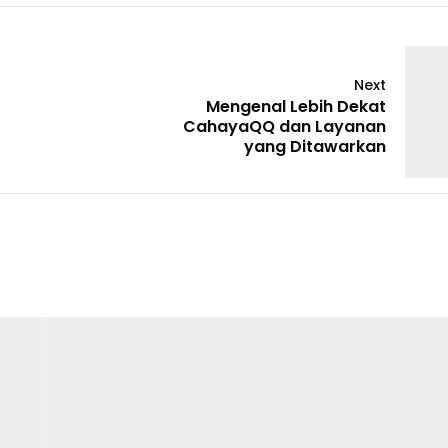
Next
Mengenal Lebih Dekat
CahayaQQ dan Layanan
yang Ditawarkan