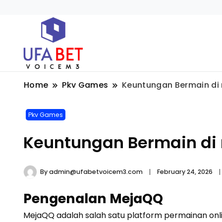
Home
Pkv Games
Keuntungan Bermain di 
Pkv Games
Keuntungan Bermain di 
By
admin@ufabetvoicem3.com
February 24, 2026
Pengenalan MejaQQ
MejaQQ adalah salah satu platform permainan onl