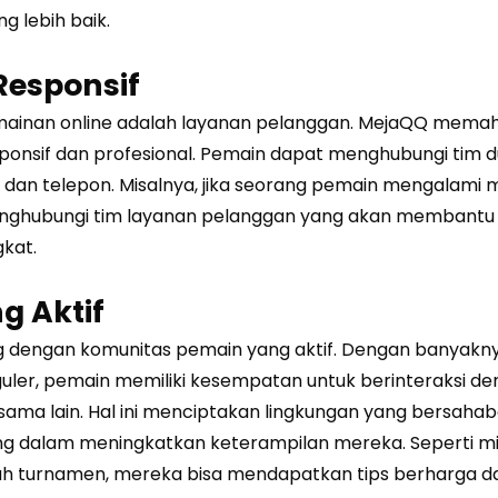
g lebih baik.
Responsif
rmainan online adalah layanan pelanggan. MejaQQ memaha
onsif dan profesional. Pemain dapat menghubungi tim 
l, dan telepon. Misalnya, jika seorang pemain mengalami
enghubungi tim layanan pelanggan yang akan membantu
kat.
g Aktif
 dengan komunitas pemain yang aktif. Dengan banyakn
uler, pemain memiliki kesempatan untuk berinteraksi d
tu sama lain. Hal ini menciptakan lingkungan yang bersaha
ng dalam meningkatkan keterampilan mereka. Seperti mi
h turnamen, mereka bisa mendapatkan tips berharga d