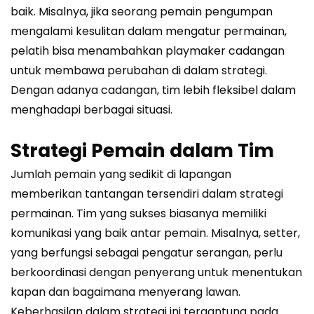
baik. Misalnya, jika seorang pemain pengumpan
mengalami kesulitan dalam mengatur permainan,
pelatih bisa menambahkan playmaker cadangan
untuk membawa perubahan di dalam strategi.
Dengan adanya cadangan, tim lebih fleksibel dalam
menghadapi berbagai situasi.
Strategi Pemain dalam Tim
Jumlah pemain yang sedikit di lapangan
memberikan tantangan tersendiri dalam strategi
permainan. Tim yang sukses biasanya memiliki
komunikasi yang baik antar pemain. Misalnya, setter,
yang berfungsi sebagai pengatur serangan, perlu
berkoordinasi dengan penyerang untuk menentukan
kapan dan bagaimana menyerang lawan.
Keberhasilan dalam strategi ini tergantung pada