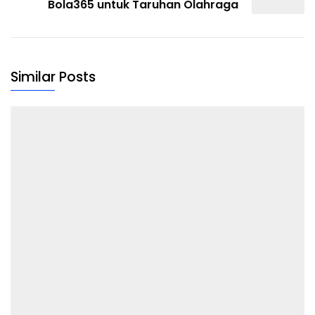
Bola365 untuk Taruhan Olahraga
Similar Posts