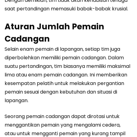
Dengan demikian, tim tidak akan kehabisan tenaga
saat pertandingan memasuki babak-babak krusial.
Aturan Jumlah Pemain
Cadangan
Selain enam pemain di lapangan, setiap tim juga
diperbolehkan memiliki pemain cadangan. Dalam
suatu pertandingan, tim biasanya memiliki maksimal
lima atau enam pemain cadangan. Ini memberikan
kesempatan pelatih untuk melakukan pergantian
pemain sesuai dengan kebutuhan dan situasi di
lapangan.
Seorang pemain cadangan dapat dirotasi untuk
menggantikan pemain yang mengalami cedera,
atau untuk mengganti pemain yang kurang tampil