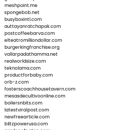
meshpoint.me
spongebob.net
busyboxintl.com
auttayanratchapak.com
postcoffeebarva.com
elteatromilliondollar.com
burgerkingfranchise.org
vallarpadathamma.net
realworldsize.com
teknolama.com
productforbaby.com
orb-z.com
fosterscoachhousetavern.com
mesasdecultivoonline.com
boilersnbits.com
latestviralpost.com
newfreearticle.com
blitzpowerusa.com