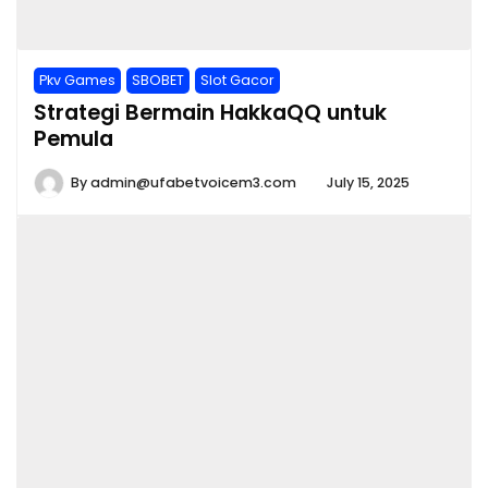
Pkv Games
SBOBET
Slot Gacor
Strategi Bermain HakkaQQ untuk
Pemula
By
admin@ufabetvoicem3.com
July 15, 2025