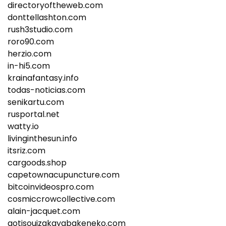
directoryoftheweb.com
donttellashton.com
rush3studio.com
roro90.com
herzio.com
in-hi5.com
krainafantasy.info
todas-noticias.com
senikartu.com
rusportal.net
watty.io
livinginthesun.info
itsriz.com
cargoods.shop
capetownacupuncture.com
bitcoinvideospro.com
cosmiccrowcollective.com
alain-jacquet.com
gotisouizakayabakeneko.com