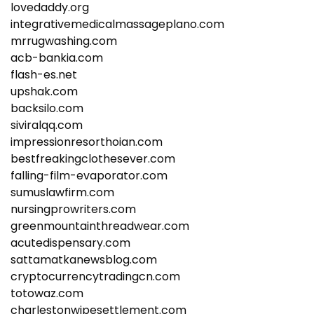
lovedaddy.org
integrativemedicalmassageplano.com
mrrugwashing.com
acb-bankia.com
flash-es.net
upshak.com
backsilo.com
siviralqq.com
impressionresorthoian.com
bestfreakingclothesever.com
falling-film-evaporator.com
sumuslawfirm.com
nursingprowriters.com
greenmountainthreadwear.com
acutedispensary.com
sattamatkanewsblog.com
cryptocurrencytradingcn.com
totowaz.com
charlestonwipesettlement.com