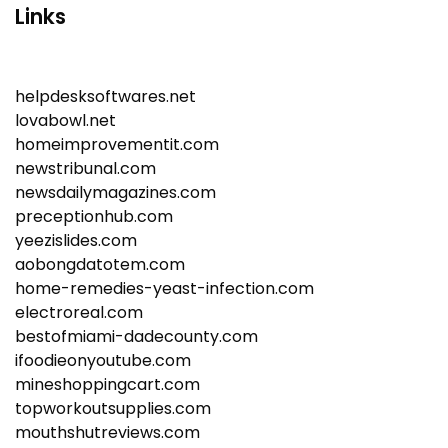
Links
helpdesksoftwares.net
lovabowl.net
homeimprovementit.com
newstribunal.com
newsdailymagazines.com
preceptionhub.com
yeezislides.com
aobongdatotem.com
home-remedies-yeast-infection.com
electroreal.com
bestofmiami-dadecounty.com
ifoodieonyoutube.com
mineshoppingcart.com
topworkoutsupplies.com
mouthshutreviews.com