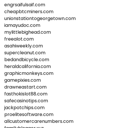
engrsaifulsaif.com
cheapbtcminers.com
unionstationtogeorgetown.com
iamayudoc.com
mylittlebighead.com
freealot.com
asahiweekly.com
supercleanut.com
bedandbicycle.com
heraldcalifornia.com
graphicmonkeys.com
gamepixies.com
drawneastart.com
fasthokislot88.com
safecasinotips.com
jackpotchips.com
proelitesoftware.com
allcustomercarenumbers.com