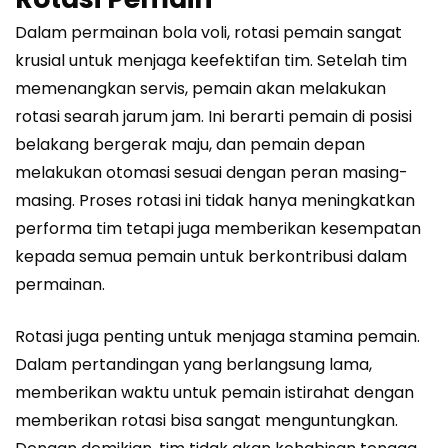
Dalam permainan bola voli, rotasi pemain sangat
krusial untuk menjaga keefektifan tim. Setelah tim
memenangkan servis, pemain akan melakukan
rotasi searah jarum jam. Ini berarti pemain di posisi
belakang bergerak maju, dan pemain depan
melakukan otomasi sesuai dengan peran masing-
masing. Proses rotasi ini tidak hanya meningkatkan
performa tim tetapi juga memberikan kesempatan
kepada semua pemain untuk berkontribusi dalam
permainan.
Rotasi juga penting untuk menjaga stamina pemain.
Dalam pertandingan yang berlangsung lama,
memberikan waktu untuk pemain istirahat dengan
memberikan rotasi bisa sangat menguntungkan.