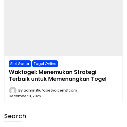
Slot Gacor
Togel Online
Waktogel: Menemukan Strategi
Terbaik untuk Memenangkan Togel
By
admin@ufabetvoicem3.com
December 3, 2025
Search