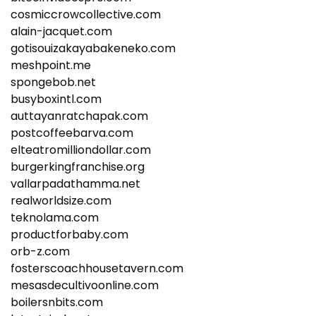
cosmiccrowcollective.com
alain-jacquet.com
gotisouizakayabakeneko.com
meshpoint.me
spongebob.net
busyboxintl.com
auttayanratchapak.com
postcoffeebarva.com
elteatromilliondollar.com
burgerkingfranchise.org
vallarpadathamma.net
realworldsize.com
teknolama.com
productforbaby.com
orb-z.com
fosterscoachhousetavern.com
mesasdecultivoonline.com
boilersnbits.com