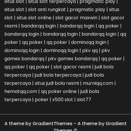
situs slot
|
situs slot terpercaya
|
pragmatic play
|
situs slot
|
slot anti rungkat
|
pragmatic play
|
situs
slot
|
situs slot online
|
slot gacor maxwin
|
slot gacor
resmi
|
bandarqq login
|
bandarqq login
|
qq poker
|
bandarqq login
|
bandarqq login
|
bandarqq login
|
qq
poker
|
qq poker
|
qq poker
|
dominoqq login
|
dominoqq login
|
dominoqq login
|
pkv qq
|
pkv
games bandarqq
|
pkv games bandarqq
|
qq poker
|
qq poker
|
qq poker
|
slot gacor resmi
|
judi bola
terpercaya
|
judi bola terpercaya
|
judi bola
terpercaya
|
situs judi bola resmi
|
murniqq.com
|
hematqq.com
|
qq poker online
|
judi bola
terpercaya
|
poker
|
x500 slot
|
slot77
A theme by GradientThemes - A theme by Gradient
Themes ©