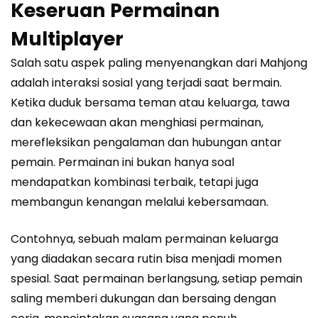
Keseruan Permainan
Multiplayer
Salah satu aspek paling menyenangkan dari Mahjong
adalah interaksi sosial yang terjadi saat bermain.
Ketika duduk bersama teman atau keluarga, tawa
dan kekecewaan akan menghiasi permainan,
merefleksikan pengalaman dan hubungan antar
pemain. Permainan ini bukan hanya soal
mendapatkan kombinasi terbaik, tetapi juga
membangun kenangan melalui kebersamaan.
Contohnya, sebuah malam permainan keluarga
yang diadakan secara rutin bisa menjadi momen
spesial. Saat permainan berlangsung, setiap pemain
saling memberi dukungan dan bersaing dengan