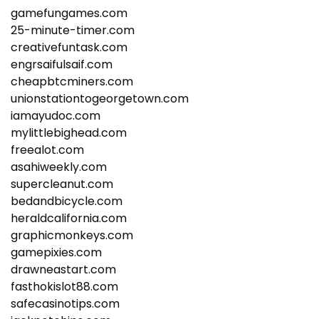
gamefungames.com
25-minute-timer.com
creativefuntask.com
engrsaifulsaif.com
cheapbtcminers.com
unionstationtogeorgetown.com
iamayudoc.com
mylittlebighead.com
freealot.com
asahiweekly.com
supercleanut.com
bedandbicycle.com
heraldcalifornia.com
graphicmonkeys.com
gamepixies.com
drawneastart.com
fasthokislot88.com
safecasinotips.com