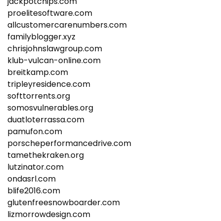
jackpotchips.com
proelitesoftware.com
allcustomercarenumbers.com
familyblogger.xyz
chrisjohnslawgroup.com
klub-vulcan-online.com
breitkamp.com
tripleyresidence.com
softtorrents.org
somosvulnerables.org
duatloterrassa.com
pamufon.com
porscheperformancedrive.com
tamethekraken.org
lutzinator.com
ondasrl.com
blife2016.com
glutenfreesnowboarder.com
lizmorrowdesign.com