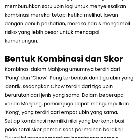
membutuhkan satu ubin lagi untuk menyelesaikan
kombinasi mereka, tetapi ketika melihat lawan
dengan penuh perhatian, mereka harus mengambil
risiko yang lebih besar untuk mencapai
kemenangan.
Bentuk Kombinasi dan Skor
Kombinasi dalam Mahjong umumnya terdiri dari
‘Pong’ dan ‘Chow’. Pong terbentuk dari tiga ubin yang
identik, sedangkan Chow terdiri dari tiga ubin
berurutan dari jenis yang sama. Dalam beberapa
varian Mahjong, pemain juga dapat mengumpulkan
‘Kong’, yang terdiri dari empat ubin yang sama.
Setiap kombinasi memiliki nilai yang berkontribusi
pada total skor pemain saat permainan berakhir.