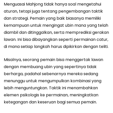
Menguasai Mahjong tidak hanya soal mengetahui
aturan, tetapi juga tentang pengembangan taktik
dan strategi. Pemain yang baik biasanya memiliki
kemampuan untuk mengingat ubin mana yang telah
diambil dan ditinggalkan, serta memprediksi gerakan
lawan. Ini bisa dibayangkan seperti permainan catur,
di mana setiap langkah harus dipikirkan dengan teliti.
Misalnya, seorang pemain bisa menggertak lawan
dengan membuang ubin yang sepertinya tidak
berharga, padahal sebenarnya mereka sedang
menunggu untuk mengumpulkan kombinasi yang
lebih menguntungkan. Taktik ini menambahkan
elemen psikologis ke permainan, meningkatkan
ketegangan dan keseruan bagi semua pemain.