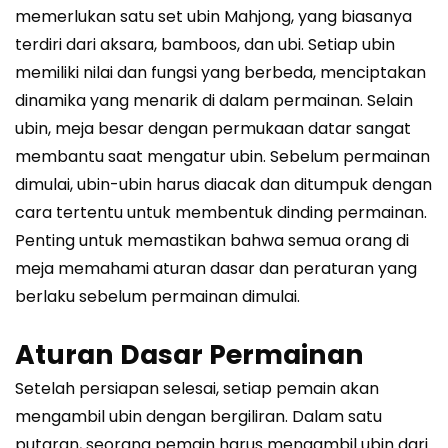
memerlukan satu set ubin Mahjong, yang biasanya
terdiri dari aksara, bamboos, dan ubi. Setiap ubin
memiliki nilai dan fungsi yang berbeda, menciptakan
dinamika yang menarik di dalam permainan. Selain
ubin, meja besar dengan permukaan datar sangat
membantu saat mengatur ubin. Sebelum permainan
dimulai, ubin-ubin harus diacak dan ditumpuk dengan
cara tertentu untuk membentuk dinding permainan.
Penting untuk memastikan bahwa semua orang di
meja memahami aturan dasar dan peraturan yang
berlaku sebelum permainan dimulai.
Aturan Dasar Permainan
Setelah persiapan selesai, setiap pemain akan
mengambil ubin dengan bergiliran. Dalam satu
putaran, seorang pemain harus mengambil ubin dari