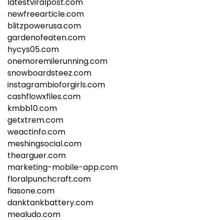
latestviralpost.com
newfreearticle.com
blitzpowerusa.com
gardenofeaten.com
hycys05.com
onemoremilerunning.com
snowboardsteez.com
instagrambioforgirls.com
cashflowxfiles.com
kmbb10.com
getxtrem.com
weactinfo.com
meshingsocial.com
thearguer.com
marketing-mobile-app.com
floralpunchcraft.com
fiasone.com
danktankbattery.com
mealudo.com