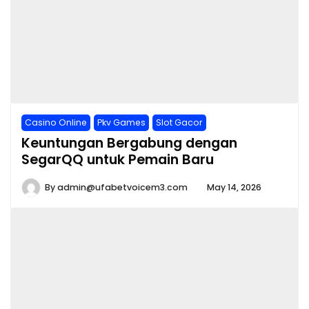
Casino Online
Pkv Games
Slot Gacor
Keuntungan Bergabung dengan
SegarQQ untuk Pemain Baru
By
admin@ufabetvoicem3.com
May 14, 2026