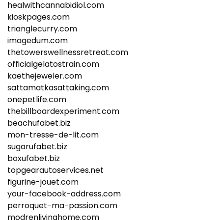
healwithcannabidiol.com
kioskpages.com
trianglecurry.com
imagedum.com
thetowerswellnessretreat.com
officialgelatostrain.com
kaethejeweler.com
sattamatkasattaking.com
onepetlife.com
thebillboardexperiment.com
beachufabet.biz
mon-tresse-de-lit.com
sugarufabet.biz
boxufabet.biz
topgearautoservices.net
figurine-jouet.com
your-facebook-address.com
perroquet-ma-passion.com
modrenlivinghome.com