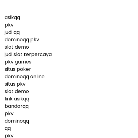
asikqq
pkv
judi qq
dominoqq pkv
slot demo
judi slot terpercaya
pkv games
situs poker
dominoqq online
situs pkv
slot demo
link asikqq
bandarqq
pkv
dominoqq
qq
pkv