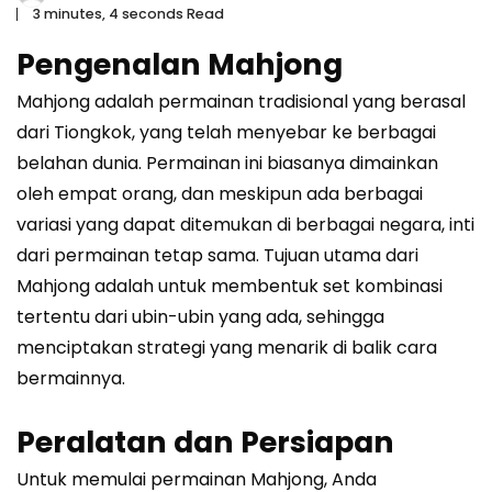
3 minutes, 4 seconds Read
Pengenalan Mahjong
Mahjong adalah permainan tradisional yang berasal
dari Tiongkok, yang telah menyebar ke berbagai
belahan dunia. Permainan ini biasanya dimainkan
oleh empat orang, dan meskipun ada berbagai
variasi yang dapat ditemukan di berbagai negara, inti
dari permainan tetap sama. Tujuan utama dari
Mahjong adalah untuk membentuk set kombinasi
tertentu dari ubin-ubin yang ada, sehingga
menciptakan strategi yang menarik di balik cara
bermainnya.
Peralatan dan Persiapan
Untuk memulai permainan Mahjong, Anda