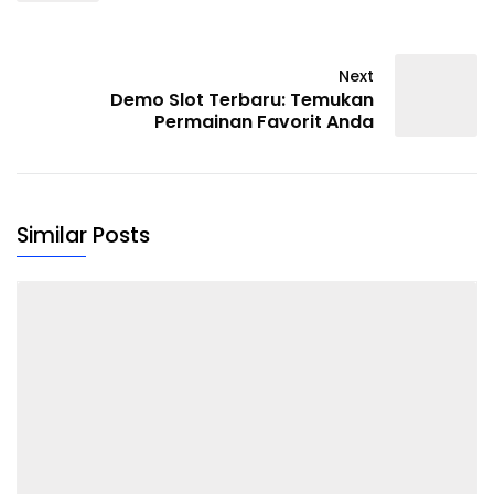
Next
Demo Slot Terbaru: Temukan
Permainan Favorit Anda
Similar Posts