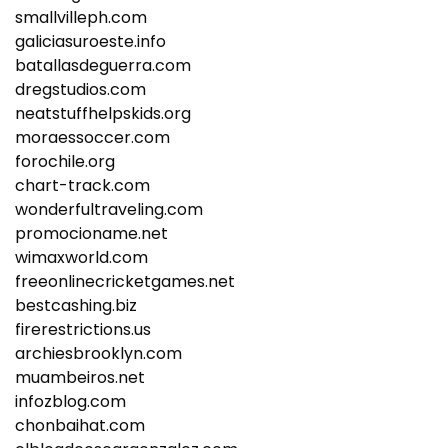
smallvilleph.com
galiciasuroeste.info
batallasdeguerra.com
dregstudios.com
neatstuffhelpskids.org
moraessoccer.com
forochile.org
chart-track.com
wonderfultraveling.com
promocioname.net
wimaxworld.com
freeonlinecricketgames.net
bestcashing.biz
firerestrictions.us
archiesbrooklyn.com
muambeiros.net
infozblog.com
chonbaihat.com