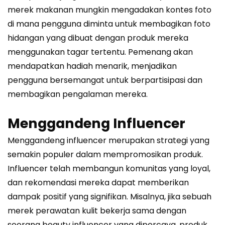
merek makanan mungkin mengadakan kontes foto
di mana pengguna diminta untuk membagikan foto
hidangan yang dibuat dengan produk mereka
menggunakan tagar tertentu. Pemenang akan
mendapatkan hadiah menarik, menjadikan
pengguna bersemangat untuk berpartisipasi dan
membagikan pengalaman mereka.
Menggandeng Influencer
Menggandeng influencer merupakan strategi yang
semakin populer dalam mempromosikan produk.
Influencer telah membangun komunitas yang loyal,
dan rekomendasi mereka dapat memberikan
dampak positif yang signifikan. Misalnya, jika sebuah
merek perawatan kulit bekerja sama dengan
seorang beauty influencer yang dipercaya, produk