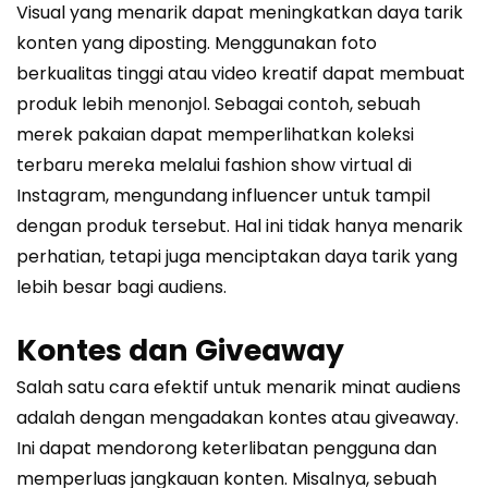
Visual yang menarik dapat meningkatkan daya tarik
konten yang diposting. Menggunakan foto
berkualitas tinggi atau video kreatif dapat membuat
produk lebih menonjol. Sebagai contoh, sebuah
merek pakaian dapat memperlihatkan koleksi
terbaru mereka melalui fashion show virtual di
Instagram, mengundang influencer untuk tampil
dengan produk tersebut. Hal ini tidak hanya menarik
perhatian, tetapi juga menciptakan daya tarik yang
lebih besar bagi audiens.
Kontes dan Giveaway
Salah satu cara efektif untuk menarik minat audiens
adalah dengan mengadakan kontes atau giveaway.
Ini dapat mendorong keterlibatan pengguna dan
memperluas jangkauan konten. Misalnya, sebuah