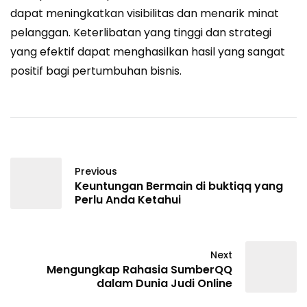
dapat meningkatkan visibilitas dan menarik minat
pelanggan. Keterlibatan yang tinggi dan strategi
yang efektif dapat menghasilkan hasil yang sangat
positif bagi pertumbuhan bisnis.
Previous
Keuntungan Bermain di buktiqq yang
Perlu Anda Ketahui
Next
Mengungkap Rahasia SumberQQ
dalam Dunia Judi Online