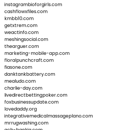
instagrambioforgirls.com
cashflowxfiles.com
kmbb10.com
getxtrem.com
weactinfo.com
meshingsocial.com
thearguer.com
marketing-mobile-app.com
floralpunchcraft.com
fiasone.com
danktankbattery.com
mealudo.com
charlie-day.com
livedirectbettingpoker.com
foxbusinessupdate.com
lovedaddy.org
integrativemedicalmassageplano.com
mrrugwashing.com
acb-bankia.com