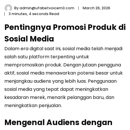
By
admin@ufabetvoicem3.com
March 26, 2026
3 minutes, 4 seconds Read
Pentingnya Promosi Produk di
Sosial Media
Dalam era digital saat ini, sosial media telah menjadi
salah satu platform terpenting untuk
mempromosikan produk. Dengan jutaan pengguna
aktif, sosial media menawarkan potensi besar untuk
menjangkau audiens yang lebih luas. Penggunaan
sosial media yang tepat dapat meningkatkan
kesadaran merek, menarik pelanggan baru, dan
meningkatkan penjualan.
Mengenal Audiens dengan