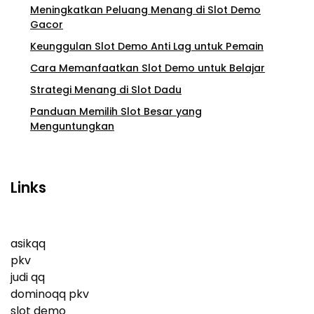
Meningkatkan Peluang Menang di Slot Demo
Gacor
Keunggulan Slot Demo Anti Lag untuk Pemain
Cara Memanfaatkan Slot Demo untuk Belajar
Strategi Menang di Slot Dadu
Panduan Memilih Slot Besar yang
Menguntungkan
Links
asikqq
pkv
judi qq
dominoqq pkv
slot demo