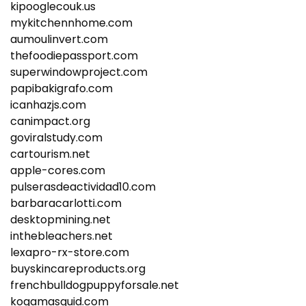
kipooglecouk.us
mykitchennhome.com
aumoulinvert.com
thefoodiepassport.com
superwindowproject.com
papibakigrafo.com
icanhazjs.com
canimpact.org
goviralstudy.com
cartourism.net
apple-cores.com
pulserasdeactividad10.com
barbaracarlotti.com
desktopmining.net
inthebleachers.net
lexapro-rx-store.com
buyskincareproducts.org
frenchbulldogpuppyforsale.net
kogamasquid.com