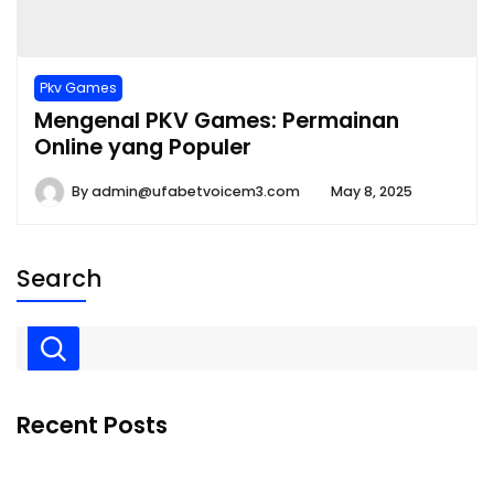
Pkv Games
Mengenal PKV Games: Permainan
Online yang Populer
By
admin@ufabetvoicem3.com
May 8, 2025
Search
Recent Posts