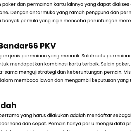
n poker dan permainan kartu lainnya yang dapat diakses
hone. Dengan antarmuka yang ramah pengguna dan per
bagi banyak pemula yang ingin mencoba peruntungan mer
 Bandar66 PKV
m jenis permainan yang menarik. Salah satu permainan
tuk mendapatkan kombinasi kartu terbaik. Selain poker,
-sama menguji strategi dan keberuntungan pemain. Mis
 dalam membaca lawan dan mengambil keputusan yang 
udah
pertama yang harus dilakukan adalah mendaftar sebagai
sederhana dan cepat. Pemain hanya perlu mengisi data pr