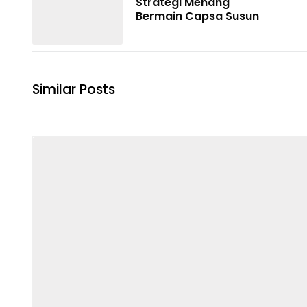
Strategi Menang
Bermain Capsa Susun
Similar Posts