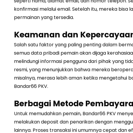
seperti nama, alamat email, dan nomor telepon. S
konfirmasi melalui email. Setelah itu, mereka bis
permainan yang tersedia.
Keamanan dan Kepercayaa
Salah satu faktor yang paling penting dalam ber
semua data pribadi pemain akan dijaga kerahasiaa
melindungi informasi pengguna dari pihak yang tidak 
resmi, yang menunjukkan bahwa mereka beroperas
misalnya, merasa lebih aman ketika mengetahui ba
Bandar66 PKV.
Berbagai Metode Pembayar
Untuk memudahkan pemain, Bandar66 PKV menyedi
melakukan deposit dan penarikan dengan menggun
lainnya. Proses transaksi ini umumnya cepat dan 