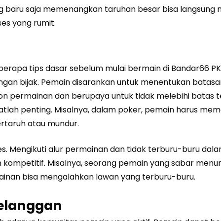
 baru saja memenangkan taruhan besar bisa langsung 
s yang rumit.
rapa tips dasar sebelum mulai bermain di Bandar66 PK
engan bijak. Pemain disarankan untuk menentukan batas
on permainan dan berupaya untuk tidak melebihi batas t
ngatlah penting. Misalnya, dalam poker, pemain harus me
ertaruh atau mundur.
. Mengikuti alur permainan dan tidak terburu-buru dal
kompetitif. Misalnya, seorang pemain yang sabar menu
inan bisa mengalahkan lawan yang terburu-buru.
elanggan