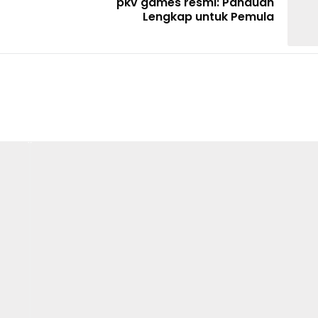
pkv games resmi: Panduan
Lengkap untuk Pemula