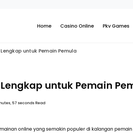
Home
Casino Online
Pkv Games
 Lengkap untuk Pemain Pemula
 Lengkap untuk Pemain Pe
nutes, 57 seconds Read
ainan online yang semakin populer di kalangan pemain 