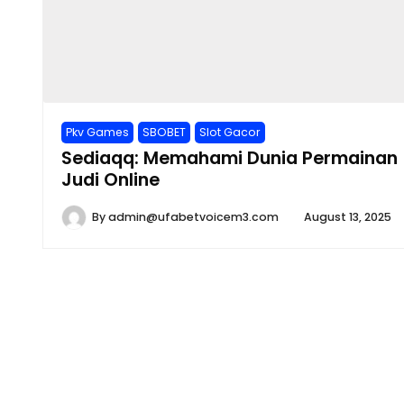
Pkv Games
SBOBET
Slot Gacor
Sediaqq: Memahami Dunia Permainan
Judi Online
By
admin@ufabetvoicem3.com
August 13, 2025