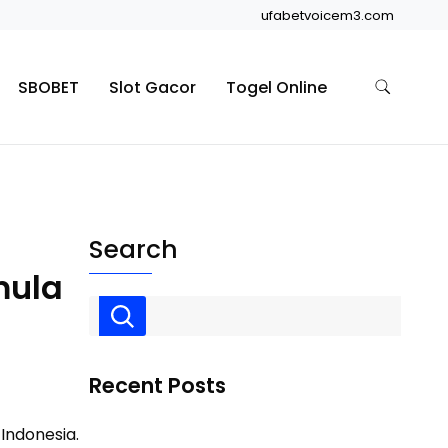
ufabetvoicem3.com
SBOBET
Slot Gacor
Togel Online
Search
mula
Recent Posts
Indonesia.